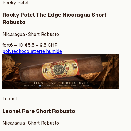
Rocky Patel
Rocky Patel The Edge Nicaragua Short
Robusto
Nicaragua · Short Robusto
fort
6
–
10
€
5.5
–
9.5
CHF
poivre
chocolat
terre humide
Leonel
Leonel Rare Short Robusto
Nicaragua · Short Robusto