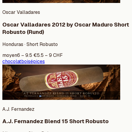
Oscar Valladares
Oscar Valladares 2012 by Oscar Maduro Short
Robusto (Rund)
Honduras · Short Robusto
moyen
6
–
9.5
€
5.5
–
9
CHF
chocolat
bois
épices
A.J. Fernandez
A.J. Fernandez Blend 15 Short Robusto