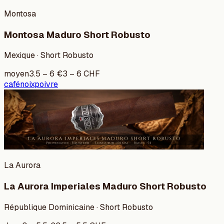
Montosa
Montosa Maduro Short Robusto
Mexique · Short Robusto
moyen
3.5
–
6
€
3
–
6
CHF
café
noix
poivre
La Aurora
La Aurora Imperiales Maduro Short Robusto
République Dominicaine · Short Robusto