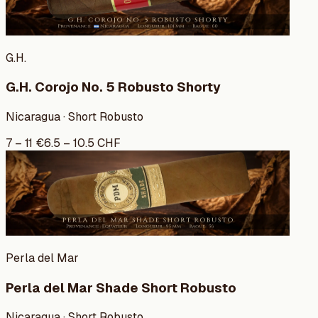
G.H.
G.H. Corojo No. 5 Robusto Shorty
Nicaragua · Short Robusto
7
–
11
€
6.5
–
10.5
CHF
Perla del Mar
Perla del Mar Shade Short Robusto
Nicaragua · Short Robusto