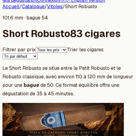
Ma dégustation
Connexion
🇬🇧 English version
Accueil
/
Catalogue
/
Vitoles
/
Short Robusto
101.6 mm · bague 54
Short Robusto
83 cigares
Filtrer par prix
Trier les cigares
Le Short Robusto se situe entre le Petit Robusto et le
Robusto classique, avec environ 110 à 120 mm de longueur
pour une
bague
de 50. Ce format équilibré offre une
dégustation de 35 à 45 minutes.