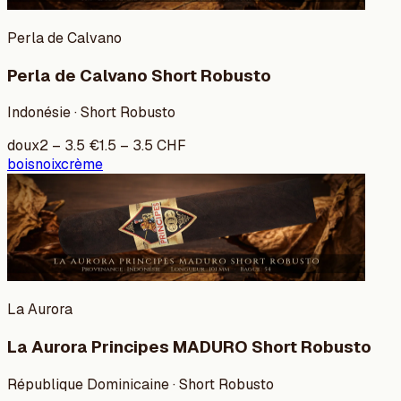
Perla de Calvano
Perla de Calvano Short Robusto
Indonésie · Short Robusto
doux
2
–
3.5
€
1.5
–
3.5
CHF
bois
noix
crème
La Aurora
La Aurora Principes MADURO Short Robusto
République Dominicaine · Short Robusto