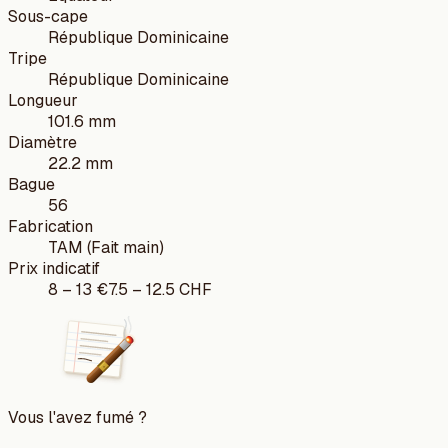
Sous-cape
République Dominicaine
Tripe
République Dominicaine
Longueur
101.6 mm
Diamètre
22.2 mm
Bague
56
Fabrication
TAM (Fait main)
Prix indicatif
8
–
13
€
7.5
–
12.5
CHF
Vous l'avez fumé ?