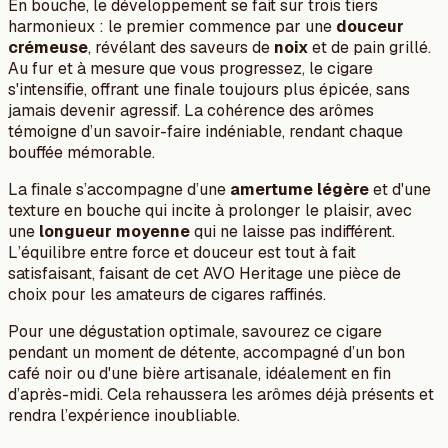
En bouche, le développement se fait sur trois tiers
harmonieux : le premier commence par une
douceur
crémeuse
, révélant des saveurs de
noix
et de pain grillé.
Au fur et à mesure que vous progressez, le cigare
s'intensifie, offrant une finale toujours plus épicée, sans
jamais devenir agressif. La cohérence des arômes
témoigne d’un savoir-faire indéniable, rendant chaque
bouffée mémorable.
La finale s’accompagne d’une
amertume légère
et d'une
texture en bouche qui incite à prolonger le plaisir, avec
une
longueur moyenne
qui ne laisse pas indifférent.
L’équilibre entre force et douceur est tout à fait
satisfaisant, faisant de cet AVO Heritage une pièce de
choix pour les amateurs de cigares raffinés.
Pour une dégustation optimale, savourez ce cigare
pendant un moment de détente, accompagné d’un bon
café noir ou d'une bière artisanale, idéalement en fin
d’après-midi. Cela rehaussera les arômes déjà présents et
rendra l’expérience inoubliable.