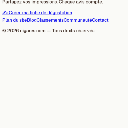
Partagez vos impressions. Chaque avis compte.
✍️ Créer ma fiche de dégustation
Plan du site
Blog
Classements
Communauté
Contact
©
2026
cigares.com — Tous droits réservés