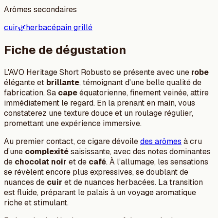
Arômes secondaires
cuir
🌿
herbacé
pain grillé
Fiche de dégustation
L'AVO Heritage Short Robusto se présente avec une
robe
élégante et
brillante
, témoignant d'une belle qualité de
fabrication. Sa
cape
équatorienne, finement veinée, attire
immédiatement le regard. En la prenant en main, vous
constaterez une texture douce et un roulage régulier,
promettant une expérience immersive.
Au premier contact, ce cigare dévoile
des arômes
à cru
d’une
complexité
saisissante, avec des notes dominantes
de
chocolat noir
et de
café
. À l’allumage, les sensations
se révèlent encore plus expressives, se doublant de
nuances de
cuir
et de nuances herbacées. La transition
est fluide, préparant le palais à un voyage aromatique
riche et stimulant.