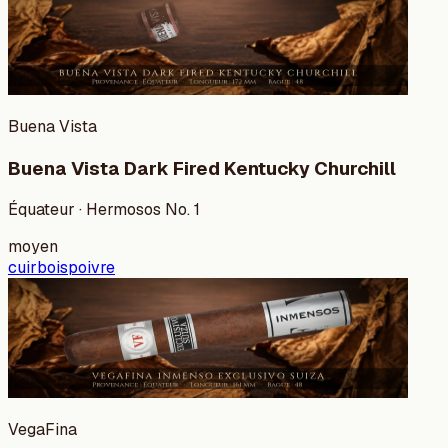
Buena Vista
Buena Vista Dark Fired Kentucky Churchill
Équateur · Hermosos No. 1
moyen
cuir
bois
poivre
VegaFina