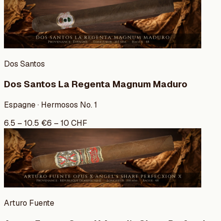
Dos Santos
Dos Santos La Regenta Magnum Maduro
Espagne · Hermosos No. 1
6.5
–
10.5
€
6
–
10
CHF
Arturo Fuente