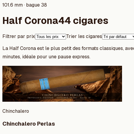
101.6 mm · bague 38
Half Corona
44 cigares
Filtrer par prix
Trier les cigares
La Half Corona est le plus petit des formats classiques, a
minutes, idéale pour une pause express.
Chinchalero
Chinchalero Perlas