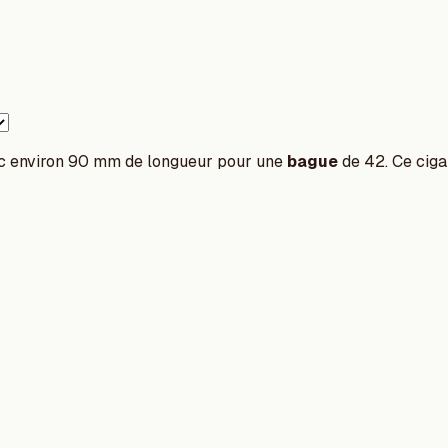
vec environ 90 mm de longueur pour une
bague
de 42. Ce ciga