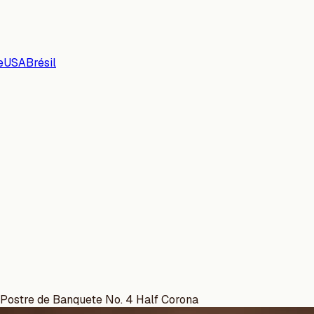
e
USA
Brésil
Postre de Banquete No. 4 Half Corona