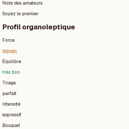
Note des amateurs
Soyez le premier
Profil organoleptique
Force
moyen
Équilibre
très bon
Tirage
parfait
Intensité
expressif
Bouquet