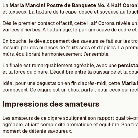
La
Maria Mancini Postre de Banquete No. 4 Half Coron
et luxueux. La texture de la cape, douce et soyeuse au touche
Dès le premier contact olfactif, cette Half Corona révèle u
variées d'herbes. À l'allumage, le parfum suave de cèdre e
En bouche, le développement des saveurs se fait sur les tro
mesure par des nuances de fruits secs et d'épices. La premi
mûrs, équilibrant harmonieusement l'ensemble.
La finale est remarquablement agréable, avec une
persist
et la force du cigare. L'équilibre entre la puissance et la d
Idéal pour une dégustation en fin d'après-midi, cette
Maria 
composent. Ce cigare est un choix parfait pour ceux qui r
Impressions des amateurs
Les amateurs de ce cigare soulignent son rapport qualité-p
agréable, alliant complexité aromatique et équilibre. Son t
moment de détente savoureux.