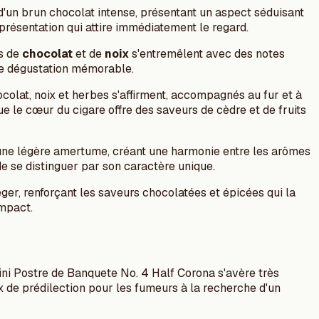
'un brun chocolat intense, présentant un aspect séduisant
 présentation qui attire immédiatement le regard.
es de
chocolat
et de
noix
s'entremêlent avec des notes
 de dégustation mémorable.
colat, noix et herbes s'affirment, accompagnés au fur et à
 le cœur du cigare offre des saveurs de cèdre et de fruits
à une légère amertume, créant une harmonie entre les arômes
e se distinguer par son caractère unique.
ger, renforçant les saveurs chocolatées et épicées qui la
ompact.
ini Postre de Banquete No. 4 Half Corona s'avère très
x de prédilection pour les fumeurs à la recherche d'un