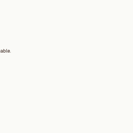
able.