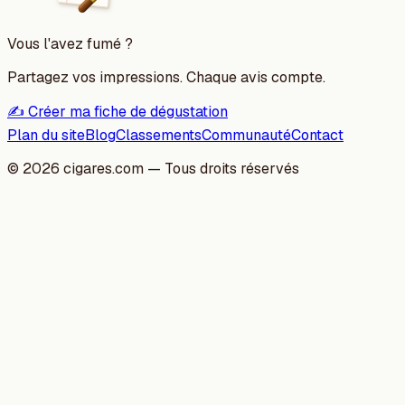
Vous l'avez fumé ?
Partagez vos impressions. Chaque avis compte.
✍️ Créer ma fiche de dégustation
Plan du site
Blog
Classements
Communauté
Contact
©
2026
cigares.com — Tous droits réservés