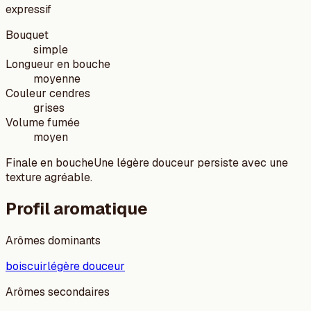
expressif
Bouquet
simple
Longueur en bouche
moyenne
Couleur cendres
grises
Volume fumée
moyen
Finale en bouche
Une légère douceur persiste avec une
texture agréable.
Profil aromatique
Arômes dominants
bois
cuir
légère douceur
Arômes secondaires