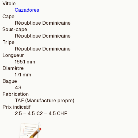
Vitole
Cazadores
Cape
République Dominicaine
Sous-cape
République Dominicaine
Tripe
République Dominicaine
Longueur
165.1 mm
Diamètre
17.1 mm
Bague
43
Fabrication
TAF (Manufacture propre)
Prix indicatif
2.5
–
4.5
€
2
–
4.5
CHF