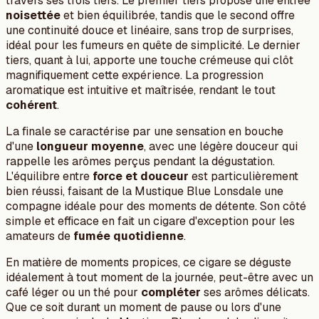
travers ses trois tiers. Le premier tiers propose une entrée
noisettée
et bien équilibrée, tandis que le second offre
une continuité douce et linéaire, sans trop de surprises,
idéal pour les fumeurs en quête de simplicité. Le dernier
tiers, quant à lui, apporte une touche crémeuse qui clôt
magnifiquement cette expérience. La progression
aromatique est intuitive et maîtrisée, rendant le tout
cohérent
.
La finale se caractérise par une sensation en bouche
d'une
longueur moyenne
, avec une légère douceur qui
rappelle les arômes perçus pendant la dégustation.
L'équilibre entre
force et douceur
est particulièrement
bien réussi, faisant de la Mustique Blue Lonsdale une
compagne idéale pour des moments de détente. Son côté
simple et efficace en fait un cigare d'exception pour les
amateurs de
fumée quotidienne
.
En matière de moments propices, ce cigare se déguste
idéalement à tout moment de la journée, peut-être avec un
café léger ou un thé pour
compléter
ses arômes délicats.
Que ce soit durant un moment de pause ou lors d'une