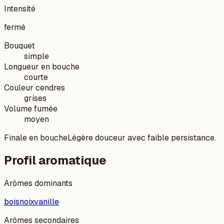
Intensité
fermé
Bouquet
simple
Longueur en bouche
courte
Couleur cendres
grises
Volume fumée
moyen
Finale en bouche
Légère douceur avec faible persistance.
Profil aromatique
Arômes dominants
bois
noix
vanille
Arômes secondaires