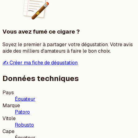
Vous avez fumé ce cigare ?
Soyez le premier à partager votre dégustation. Votre avis
aide des milliers d'amateurs à faire le bon choix.
✍️ Créer ma fiche de dégustation
Données techniques
Pays
Équateur
Marque
Patoro
Vitole
Robusto
Cape
Équateur