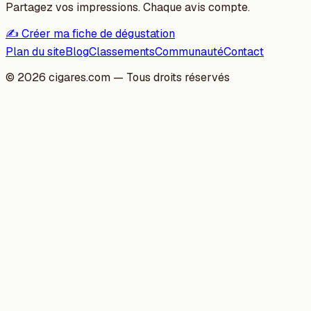
Partagez vos impressions. Chaque avis compte.
✍️ Créer ma fiche de dégustation
Plan du site
Blog
Classements
Communauté
Contact
©
2026
cigares.com — Tous droits réservés