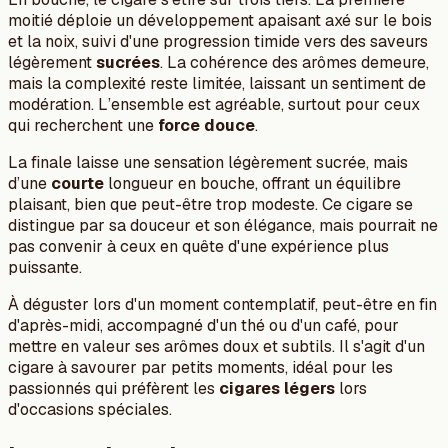
moitié déploie un développement apaisant axé sur le bois
et la noix, suivi d'une progression timide vers des saveurs
légèrement
sucrées
. La cohérence des arômes demeure,
mais la complexité reste limitée, laissant un sentiment de
modération. L’ensemble est agréable, surtout pour ceux
qui recherchent une
force douce
.
La finale laisse une sensation légèrement sucrée, mais
d’une
courte
longueur en bouche, offrant un équilibre
plaisant, bien que peut-être trop modeste. Ce cigare se
distingue par sa douceur et son élégance, mais pourrait ne
pas convenir à ceux en quête d'une expérience plus
puissante.
À déguster lors d'un moment contemplatif, peut-être en fin
d'après-midi, accompagné d'un thé ou d'un café, pour
mettre en valeur ses arômes doux et subtils. Il s'agit d'un
cigare à savourer par petits moments, idéal pour les
passionnés qui préfèrent les
cigares légers
lors
d'occasions spéciales.