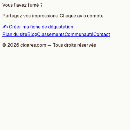
Vous l'avez fumé ?
Partagez vos impressions. Chaque avis compte.
✍️ Créer ma fiche de dégustation
Plan du site
Blog
Classements
Communauté
Contact
©
2026
cigares.com — Tous droits réservés