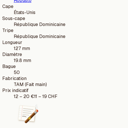
Robusto
Cape
États-Unis
Sous-cape
République Dominicaine
Tripe
République Dominicaine
Longueur
127 mm
Diamètre
19.8 mm
Bague
50
Fabrication
TAM (Fait main)
Prix indicatif
12
–
20
€
11
–
19
CHF