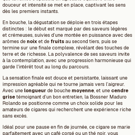
douceur et intensité se met en place, captivant les sens
dès les premiers instants.
En bouche, la dégustation se déploie en trois étapes
distinctes : le début est marqué par des saveurs légères
et crémeuses, suivies d’une montée en puissance avec des
arômes de
noix
et de
fruits
au second tiers, puis se
termine sur une finale complexe, révélant des touches de
terre et de richesse. La polyvalence de ses saveurs invite
à la contemplation, avec une progression harmonieuse qui
garde l'intérêt tout au long du parcours.
La sensation finale est douce et persistante, laissant une
impression agréable qui ne tourne jamais vers l’aigreur.
Avec une
longueur
de bouche
moyenne
, et une
cendre
grise
témoignant d’un bon entretien, la Bossner Maduro
Rolando se positionne comme un choix solide pour les
amateurs de cigares qui recherchent une expérience riche
sans excès.
Idéal pour une pause en fin de journée, ce cigare se marie
parfaitement avec un café corsé ou un thé noir, vous