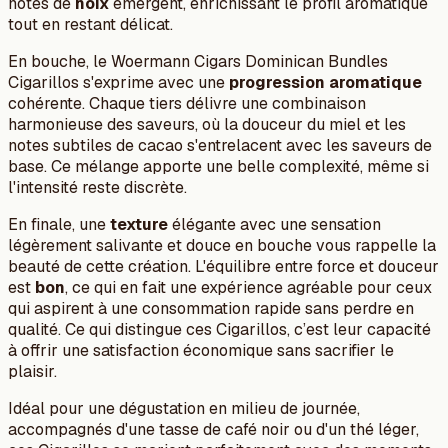
notes de
noix
émergent, enrichissant le profil aromatique
tout en restant délicat.
En bouche, le Woermann Cigars Dominican Bundles
Cigarillos s'exprime avec une
progression aromatique
cohérente. Chaque tiers délivre une combinaison
harmonieuse des saveurs, où la douceur du miel et les
notes subtiles de cacao s'entrelacent avec les saveurs de
base. Ce mélange apporte une belle complexité, même si
l'intensité reste discrète.
En finale, une
texture
élégante avec une sensation
légèrement salivante et douce en bouche vous rappelle la
beauté de cette création. L'équilibre entre force et douceur
est
bon
, ce qui en fait une expérience agréable pour ceux
qui aspirent à une consommation rapide sans perdre en
qualité. Ce qui distingue ces Cigarillos, c’est leur capacité
à offrir une satisfaction économique sans sacrifier le
plaisir.
Idéal pour une dégustation en milieu de journée,
accompagnés d'une tasse de café noir ou d'un thé léger,