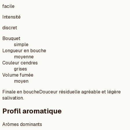
facile
Intensité
discret
Bouquet
simple
Longueur en bouche
moyenne
Couleur cendres
grises
Volume fumée
moyen
Finale en bouche
Douceur résiduelle agréable et légère
salivation.
Profil aromatique
Arômes dominants