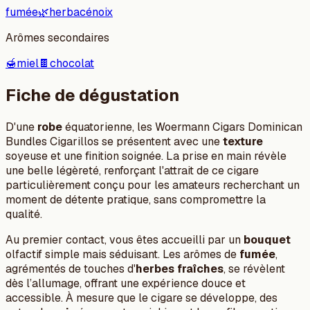
fumée
🌿
herbacé
noix
Arômes secondaires
🍯
miel
🍫
chocolat
Fiche de dégustation
D'une
robe
équatorienne, les Woermann Cigars Dominican
Bundles Cigarillos se présentent avec une
texture
soyeuse et une finition soignée. La prise en main révèle
une belle légèreté, renforçant l'attrait de ce cigare
particulièrement conçu pour les amateurs recherchant un
moment de détente pratique, sans compromettre la
qualité.
Au premier contact, vous êtes accueilli par un
bouquet
olfactif simple mais séduisant. Les arômes de
fumée
,
agrémentés de touches d'
herbes fraîches
, se révèlent
dès l’allumage, offrant une expérience douce et
accessible. À mesure que le cigare se développe, des