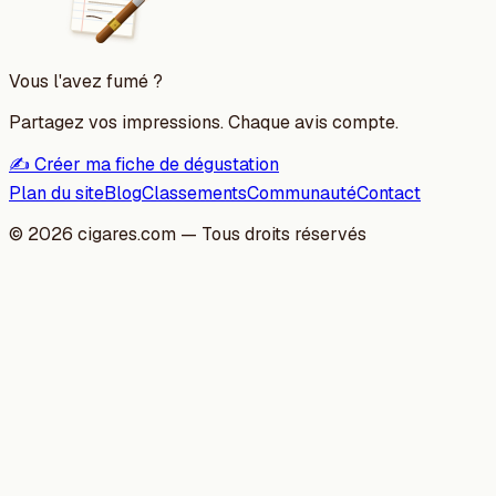
Vous l'avez fumé ?
Partagez vos impressions. Chaque avis compte.
✍️ Créer ma fiche de dégustation
Plan du site
Blog
Classements
Communauté
Contact
©
2026
cigares.com — Tous droits réservés