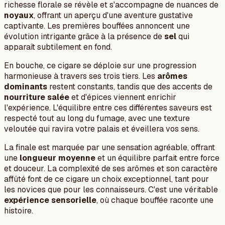
richesse florale se révèle et s'accompagne de nuances de
noyaux
, offrant un aperçu d'une aventure gustative
captivante. Les premières bouffées annoncent une
évolution intrigante grâce à la présence de
sel
qui
apparaît subtilement en fond.
En bouche, ce cigare se déploie sur une progression
harmonieuse à travers ses trois tiers. Les
arômes
dominants
restent constants, tandis que des accents de
nourriture salée
et d'épices viennent enrichir
l'expérience. L'équilibre entre ces différentes saveurs est
respecté tout au long du fumage, avec une texture
veloutée qui ravira votre palais et éveillera vos sens.
La finale est marquée par une sensation agréable, offrant
une
longueur moyenne
et un équilibre parfait entre force
et douceur. La complexité de ses arômes et son caractère
affûté font de ce cigare un choix exceptionnel, tant pour
les novices que pour les connaisseurs. C'est une véritable
expérience sensorielle
, où chaque bouffée raconte une
histoire.