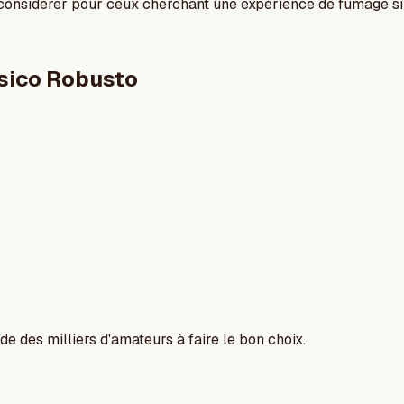
 considérer pour ceux cherchant une expérience de fumage si
asico Robusto
e des milliers d'amateurs à faire le bon choix.