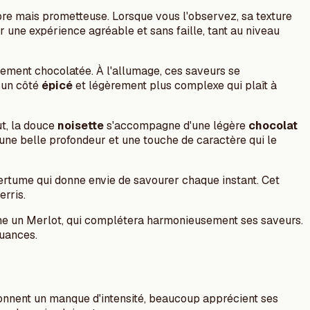
re mais prometteuse. Lorsque vous l'observez, sa texture
r une expérience agréable et sans faille, tant au niveau
ement chocolatée. À l'allumage, ces saveurs se
 un côté
épicé
et légèrement plus complexe qui plaît à
ut, la douce
noisette
s'accompagne d'une légère
chocolat
 une belle profondeur et une touche de caractère qui le
mertume qui donne envie de savourer chaque instant. Cet
erris.
mme un Merlot, qui complétera harmonieusement ses saveurs.
nuances.
ionnent un manque d'intensité, beaucoup apprécient ses