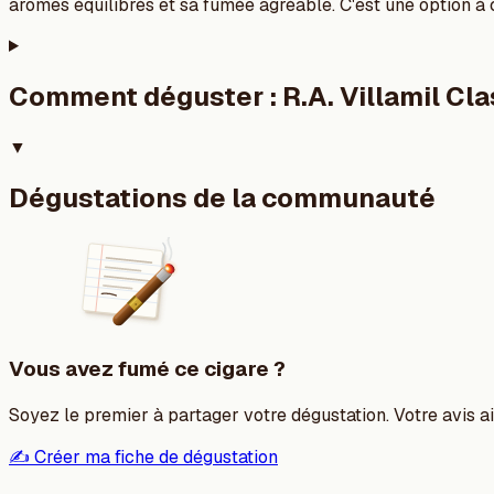
arômes équilibrés et sa fumée agréable. C'est une option à
Comment déguster :
R.A. Villamil Cl
▼
Dégustations de la communauté
Vous avez fumé ce cigare ?
Soyez le premier à partager votre dégustation. Votre avis aid
✍️ Créer ma fiche de dégustation