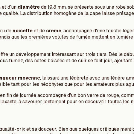
 et d'un
diamètre
de 19,8 mm, se présente sous une robe sob
e qualité. La distribution homogène de la cape laisse présage
ru de
noisette
et de
crème
, accompagné d'une touche légèr
tandis que les premières volutes de fumée mettent en lumière
ffre un développement intéressant sur trois tiers. Dès le déb
ous fumez, des notes boisées et de cuir se font jour, ajoutant
ongueur moyenne
, laissant une légèreté avec une légère a
ssible tant pour les néophytes que pour les amateurs plus agu
le en fin de journée accompagné d'un bon verre de rouge, co
elaxante, à savourer lentement pour en découvrir toutes les 
qualité-prix et sa douceur. Bien que quelques critiques ment