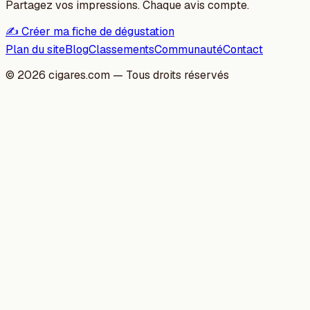
Partagez vos impressions. Chaque avis compte.
✍️ Créer ma fiche de dégustation
Plan du site
Blog
Classements
Communauté
Contact
©
2026
cigares.com — Tous droits réservés