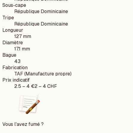
Sous-cape
République Dominicaine
Tripe
République Dominicaine
Longueur
127 mm
Diamètre
17.1 mm
Bague
43
Fabrication
TAF (Manufacture propre)
Prix indicatif
2.5
–
4
€
2
–
4
CHF
Vous l'avez fumé ?