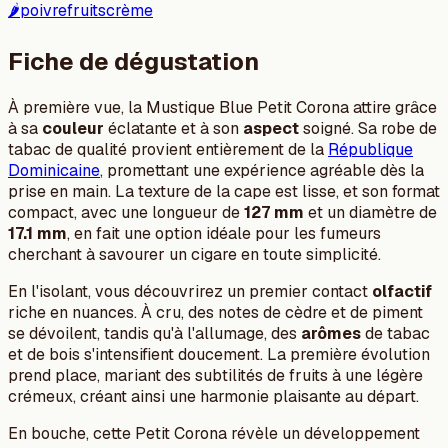
🌶️
poivre
fruits
crème
Fiche de dégustation
À première vue, la Mustique Blue Petit Corona attire grâce
à sa
couleur
éclatante et à son
aspect
soigné. Sa robe de
tabac de qualité provient entièrement de la
République
Dominicaine
, promettant une expérience agréable dès la
prise en main. La texture de la cape est lisse, et son format
compact, avec une longueur de
127 mm
et un diamètre de
17.1 mm
, en fait une option idéale pour les fumeurs
cherchant à savourer un cigare en toute simplicité.
En l'isolant, vous découvrirez un premier contact
olfactif
riche en nuances. À cru, des notes de cèdre et de piment
se dévoilent, tandis qu'à l'allumage, des
arômes
de tabac
et de bois s'intensifient doucement. La première évolution
prend place, mariant des subtilités de fruits à une légère
crémeux, créant ainsi une harmonie plaisante au départ.
En bouche, cette Petit Corona révèle un développement