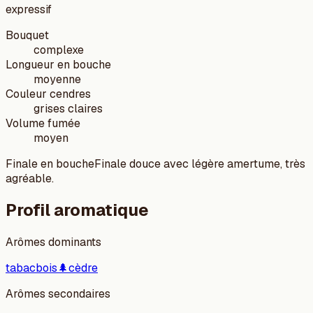
expressif
Bouquet
complexe
Longueur en bouche
moyenne
Couleur cendres
grises claires
Volume fumée
moyen
Finale en bouche
Finale douce avec légère amertume, très
agréable.
Profil aromatique
Arômes dominants
tabac
bois
🌲
cèdre
Arômes secondaires