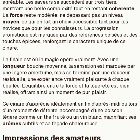
agréable. Les saveurs se succèdent sur trois tiers,
montrant une belle complexité tout en restant
cohérente
.
La
force
reste modérée, ne dépassant pas un niveau
moyen
, ce qui en fait un choix accessible tant pour les
novices que pour les connaisseurs. La progression
aromatique est marquée par des références boisées et des
touches épicées, renforçant le caractère unique de ce
cigare.
La finale est où la magie opère vraiment. Avec une
longueur
bouche moyenne, la sensation est marquée par
une légère amertume, mais se termine par une douceur
résiduelle, une expérience vraiment plaisante à chaque
bouffée. L'équilibre entre la force et la légèreté est bien
réalisé, offrant ainsi un moment de pur plaisir.
Ce cigare s'apprécie idéalement en fin d'après-midi ou lors
d'un moment de détente, accompagné d'une boisson
légère comme un thé fruité ou un vin blanc, magnifiant ses
arômes
subtils et sa façade chaleureuse.
Impressions des amateurs