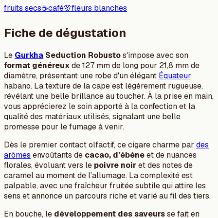
fruits secs
☕
café
🌸
fleurs blanches
Fiche de dégustation
Le
Gurkha
Seduction Robusto
s'impose avec son
format généreux
de 127 mm de long pour 21,8 mm de
diamètre, présentant une robe d'un élégant
Équateur
habano. La texture de la cape est légèrement rugueuse,
révélant une belle brillance au toucher. À la prise en main,
vous apprécierez le soin apporté à la confection et la
qualité des matériaux utilisés, signalant une belle
promesse pour le fumage à venir.
Dès le premier contact olfactif, ce cigare charme par
des
arômes
envoûtants de
cacao, d’ébène
et de nuances
florales, évoluant vers le
poivre noir
et des notes de
caramel au moment de l’allumage. La complexité est
palpable, avec une fraîcheur fruitée subtile qui attire les
sens et annonce un parcours riche et varié au fil des tiers.
En bouche, le
développement des saveurs
se fait en