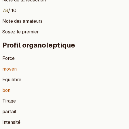
7.8
/ 10
Note des amateurs
Soyez le premier
Profil organoleptique
Force
moyen
Équilibre
bon
Tirage
parfait
Intensité