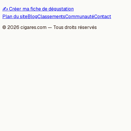
✍️ Créer ma fiche de dégustation
Plan du site
Blog
Classements
Communauté
Contact
©
2026
cigares.com — Tous droits réservés