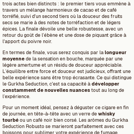
trois actes bien distincts : le premier tiers vous emmène à
travers un mélange harmonieux de cacao et de café
torréfié, suivi d'un second tiers où la douceur des fruits
secs se marie à des notes de torréfaction et de légers
épices. La finale dévoile une belle robustesse, avec un
retour du goût de l’ébène et une dose de piquant grâce à
l'apport du poivre noir.
En termes de finale, vous serez conquis par la
longueur
moyenne
de la sensation en bouche, marquée par une
légère amertume et un résidu de douceur appréciable.
L’équilibre entre force et douceur est judicieux, offrant une
belle expérience sans être trop écrasante. Ce qui distingue
le Gurkha Seduction, c'est sa capacité à
développer
constamment de nouvelles nuances
tout au long de
l’expérience.
Pour un moment idéal, pensez à déguster ce cigare en fin
de journée, en tête-à-tête avec un verre de
whisky
tourbé
ou un café noir bien corsé. Les arômes du Gurkha
Seduction Robusto se marieront parfaitement avec ces
boissons pour sublimer votre expérience de fumage.