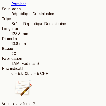
Paraisos
Sous-cape
République Dominicaine
Tripe
Brésil, République Dominicaine
Longueur
123.8 mm
Diamètre
19.8 mm
Bague
50
Fabrication
TAM (Fait main)
Prix indicatif
6
–
9.5
€
5.5
–
9
CHF
Vous l'avez fumé ?