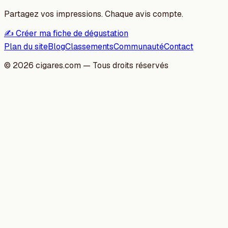
Partagez vos impressions. Chaque avis compte.
✍️ Créer ma fiche de dégustation
Plan du site
Blog
Classements
Communauté
Contact
©
2026
cigares.com — Tous droits réservés