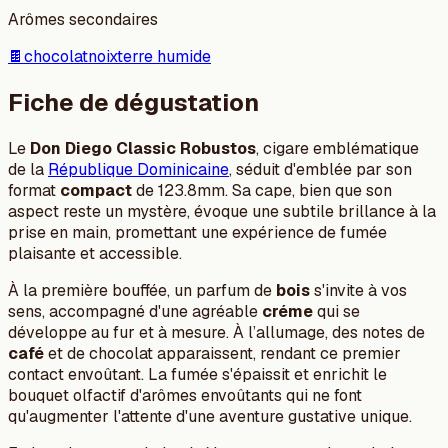
Arômes secondaires
🍫
chocolat
noix
terre humide
Fiche de dégustation
Le
Don Diego Classic Robustos
, cigare emblématique
de la
République Dominicaine
, séduit d'emblée par son
format
compact
de 123.8mm. Sa cape, bien que son
aspect reste un mystère, évoque une subtile brillance à la
prise en main, promettant une expérience de fumée
plaisante et accessible.
À la première bouffée, un parfum de
bois
s'invite à vos
sens, accompagné d'une agréable
créme
qui se
développe au fur et à mesure. À l’allumage, des notes de
café
et de chocolat apparaissent, rendant ce premier
contact envoûtant. La fumée s'épaissit et enrichit le
bouquet olfactif d'arômes envoûtants qui ne font
qu'augmenter l'attente d'une aventure gustative unique.