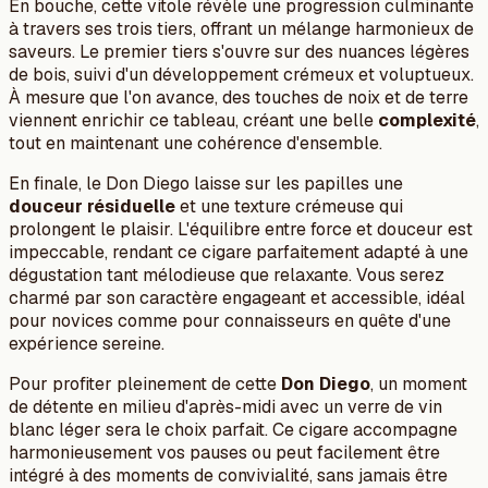
En bouche, cette vitole révèle une progression culminante
à travers ses trois tiers, offrant un mélange harmonieux de
saveurs. Le premier tiers s'ouvre sur des nuances légères
de bois, suivi d'un développement crémeux et voluptueux.
À mesure que l'on avance, des touches de noix et de terre
viennent enrichir ce tableau, créant une belle
complexité
,
tout en maintenant une cohérence d'ensemble.
En finale, le Don Diego laisse sur les papilles une
douceur résiduelle
et une texture crémeuse qui
prolongent le plaisir. L'équilibre entre force et douceur est
impeccable, rendant ce cigare parfaitement adapté à une
dégustation tant mélodieuse que relaxante. Vous serez
charmé par son caractère engageant et accessible, idéal
pour novices comme pour connaisseurs en quête d'une
expérience sereine.
Pour profiter pleinement de cette
Don Diego
, un moment
de détente en milieu d'après-midi avec un verre de vin
blanc léger sera le choix parfait. Ce cigare accompagne
harmonieusement vos pauses ou peut facilement être
intégré à des moments de convivialité, sans jamais être