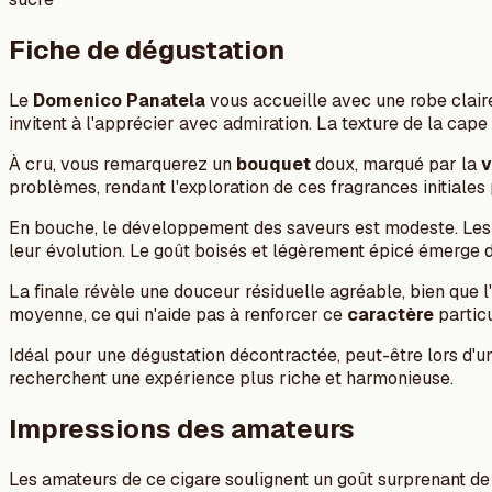
Fiche de dégustation
Le
Domenico Panatela
vous accueille avec une robe clair
invitent à l'apprécier avec admiration. La texture de la cap
À cru, vous remarquerez un
bouquet
doux, marqué par la
v
problèmes, rendant l'exploration de ces fragrances initiale
En bouche, le développement des saveurs est modeste. Le
leur évolution. Le goût boisés et légèrement épicé émerge d
La finale révèle une douceur résiduelle agréable, bien que l'
moyenne, ce qui n'aide pas à renforcer ce
caractère
particu
Idéal pour une dégustation décontractée, peut-être lors d'u
recherchent une expérience plus riche et harmonieuse.
Impressions des amateurs
Les amateurs de ce cigare soulignent un goût surprenant de va