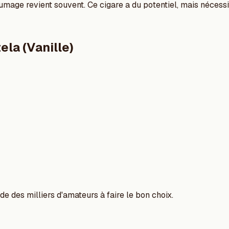
llumage revient souvent. Ce cigare a du potentiel, mais néces
la (Vanille)
e des milliers d'amateurs à faire le bon choix.