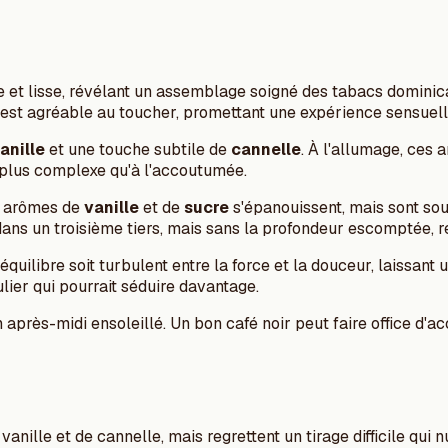
e et lisse, révélant un assemblage soigné des tabacs dominic
e est agréable au toucher, promettant une expérience sensuell
anille
et une touche subtile de
cannelle
. À l'allumage, ces 
s plus complexe qu'à l'accoutumée.
s arômes de
vanille
et de
sucre
s'épanouissent, mais sont sou
ans un troisième tiers, mais sans la profondeur escomptée, r
équilibre soit turbulent entre la force et la douceur, laissant
lier qui pourrait séduire davantage.
n après-midi ensoleillé. Un bon café noir peut faire office 
nille et de cannelle, mais regrettent un tirage difficile qui n