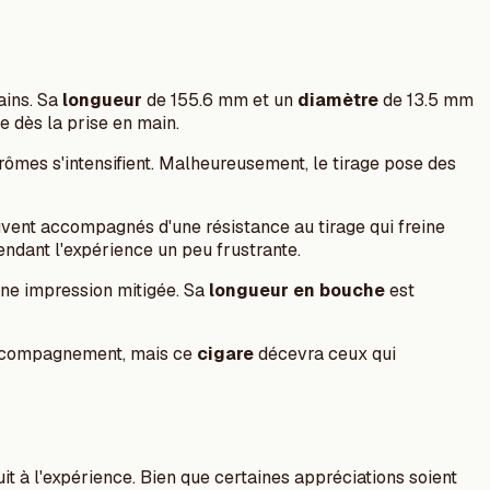
ains. Sa
longueur
de 155.6 mm et un
diamètre
de 13.5 mm
e dès la prise en main.
arômes s'intensifient. Malheureusement, le tirage pose des
vent accompagnés d'une résistance au tirage qui freine
endant l'expérience un peu frustrante.
 une impression mitigée. Sa
longueur en bouche
est
d'accompagnement, mais ce
cigare
décevra ceux qui
uit à l'expérience. Bien que certaines appréciations soient