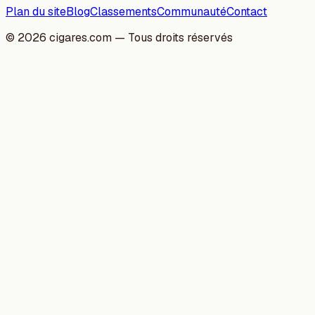
Plan du site
Blog
Classements
Communauté
Contact
©
2026
cigares.com — Tous droits réservés