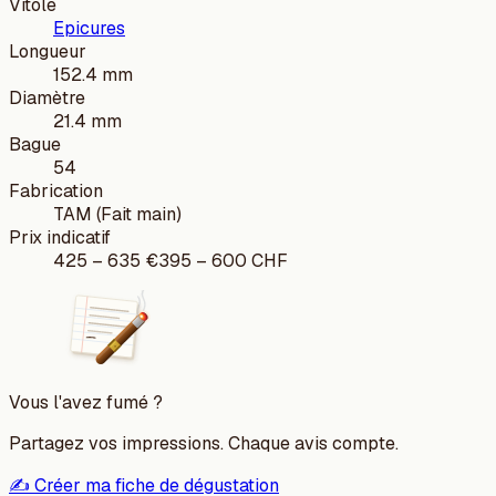
Vitole
Epicures
Longueur
152.4 mm
Diamètre
21.4 mm
Bague
54
Fabrication
TAM (Fait main)
Prix indicatif
425
–
635
€
395
–
600
CHF
Vous l'avez fumé ?
Partagez vos impressions. Chaque avis compte.
✍️ Créer ma fiche de dégustation