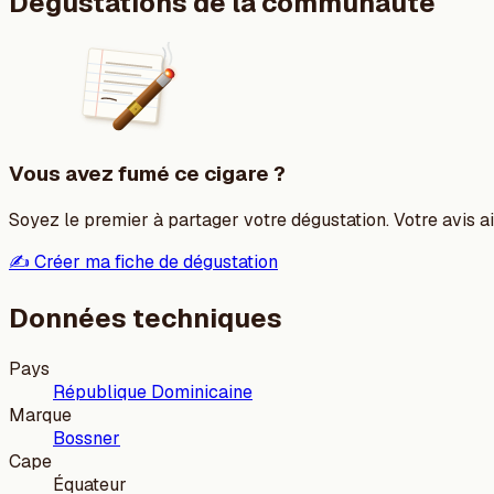
Dégustations de la communauté
Vous avez fumé ce cigare ?
Soyez le premier à partager votre dégustation. Votre avis aid
✍️ Créer ma fiche de dégustation
Données techniques
Pays
République Dominicaine
Marque
Bossner
Cape
Équateur