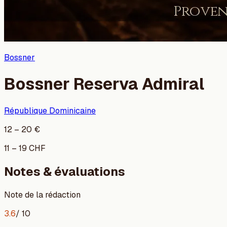
Bossner
Bossner Reserva Admiral
République Dominicaine
12
–
20
€
11
–
19
CHF
Notes & évaluations
Note de la rédaction
3.6
/ 10