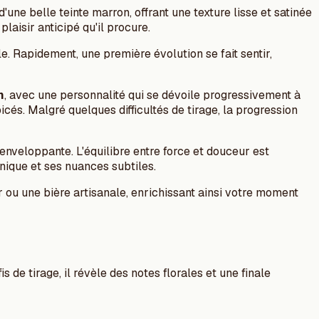
 d'une belle teinte marron, offrant une texture lisse et satinée
plaisir anticipé qu'il procure.
e. Rapidement, une première évolution se fait sentir,
h
, avec une personnalité qui se dévoile progressivement à
és. Malgré quelques difficultés de tirage, la progression
nveloppante. L'équilibre entre force et douceur est
unique et ses nuances subtiles.
r ou une bière artisanale, enrichissant ainsi votre moment
 de tirage, il révèle des notes florales et une finale