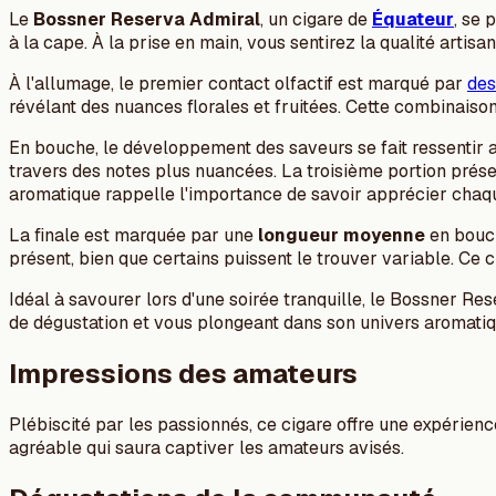
Le
Bossner Reserva Admiral
, un cigare de
Équateur
, se 
à la cape. À la prise en main, vous sentirez la qualité artisana
À l'allumage, le premier contact olfactif est marqué par
des
révélant des nuances florales et fruitées. Cette combinaison
En bouche, le développement des saveurs se fait ressentir au
travers des notes plus nuancées. La troisième portion prés
aromatique rappelle l'importance de savoir apprécier chaqu
La finale est marquée par une
longueur moyenne
en bouch
présent, bien que certains puissent le trouver variable. Ce 
Idéal à savourer lors d'une soirée tranquille, le Bossner R
de dégustation et vous plongeant dans son univers aromatiq
Impressions des amateurs
Plébiscité par les passionnés, ce cigare offre une expérience
agréable qui saura captiver les amateurs avisés.