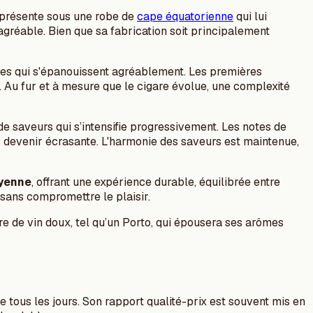
e présente sous une robe de
cape équatorienne
qui lui
gréable. Bien que sa fabrication soit principalement
lées qui s'épanouissent agréablement. Les premières
 Au fur et à mesure que le cigare évolue, une complexité
e saveurs qui s’intensifie progressivement. Les notes de
s devenir écrasante. L'harmonie des saveurs est maintenue,
yenne
, offrant une expérience durable, équilibrée entre
 sans compromettre le plaisir.
e de vin doux, tel qu’un Porto, qui épousera ses arômes
 tous les jours. Son rapport qualité-prix est souvent mis en