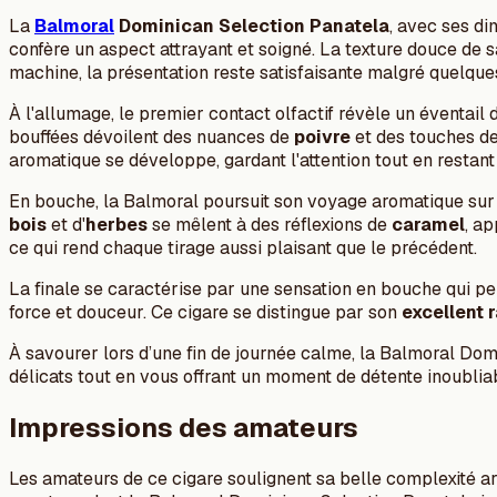
La
Balmoral
Dominican Selection Panatela
, avec ses d
confère un aspect attrayant et soigné. La texture douce de 
machine, la présentation reste satisfaisante malgré quelque
À l'allumage, le premier contact olfactif révèle un éventai
bouffées dévoilent des nuances de
poivre
et des touches d
aromatique se développe, gardant l'attention tout en restant
En bouche, la Balmoral poursuit son voyage aromatique sur t
bois
et d'
herbes
se mêlent à des réflexions de
caramel
, a
ce qui rend chaque tirage aussi plaisant que le précédent.
La finale se caractérise par une sensation en bouche qui pe
force et douceur. Ce cigare se distingue par son
excellent 
À savourer lors d’une fin de journée calme, la Balmoral Dom
délicats tout en vous offrant un moment de détente inoublia
Impressions des amateurs
Les amateurs de ce cigare soulignent sa belle complexité ar