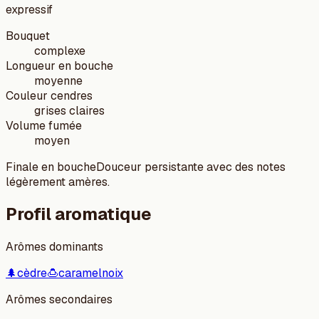
expressif
Bouquet
complexe
Longueur en bouche
moyenne
Couleur cendres
grises claires
Volume fumée
moyen
Finale en bouche
Douceur persistante avec des notes
légèrement amères.
Profil aromatique
Arômes dominants
🌲
cèdre
🍮
caramel
noix
Arômes secondaires