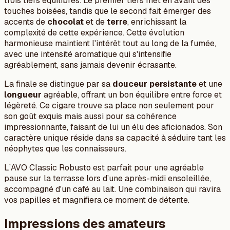
trois tiers équilibrés. Le premier tiers met en avant des
touches boisées, tandis que le second fait émerger des
accents de
chocolat
et de
terre
, enrichissant la
complexité de cette expérience. Cette évolution
harmonieuse maintient l'intérêt tout au long de la fumée,
avec une intensité aromatique qui s'intensifie
agréablement, sans jamais devenir écrasante.
La finale se distingue par sa
douceur persistante
et une
longueur
agréable, offrant un bon équilibre entre force et
légèreté. Ce cigare trouve sa place non seulement pour
son goût exquis mais aussi pour sa cohérence
impressionnante, faisant de lui un élu des aficionados. Son
caractère unique réside dans sa capacité à séduire tant les
néophytes que les connaisseurs.
L’AVO Classic Robusto est parfait pour une agréable
pause sur la terrasse lors d’une après-midi ensoleillée,
accompagné d'un café au lait. Une combinaison qui ravira
vos papilles et magnifiera ce moment de détente.
Impressions des amateurs