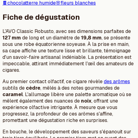
🍫
chocolat
terre humide
🌸
fleurs blanches
Fiche de dégustation
L'AVO Classic Robusto, avec ses dimensions parfaites de
127 mm
de long et un diamètre de
19,8 mm
, se présente
sous une robe équatorienne soyeuse. À la prise en main,
sa cape affiche une texture lisse et brillante, témoignage
d'un savoir-faire artisanal indéniable. La présentation est
impeccable, attirant immédiatement l'œil des amateurs de
cigares.
Au premier contact olfactif, ce cigare révèle
des arômes
subtils de
cèdre
, mêlés à des notes gourmandes de
caramel
. L'allumage libère une palette aromatique où se
mêlent également des nuances de
noix
, offrant une
expérience olfactive intrigante. À mesure que vous
progressez, la profondeur de ces arômes s'affine,
promettant une dégustation riche en surprises.
En bouche, le développement des saveurs s'épanouit sur