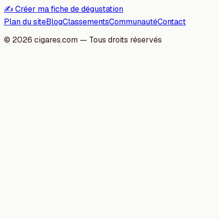
✍️ Créer ma fiche de dégustation
Plan du site
Blog
Classements
Communauté
Contact
©
2026
cigares.com — Tous droits réservés