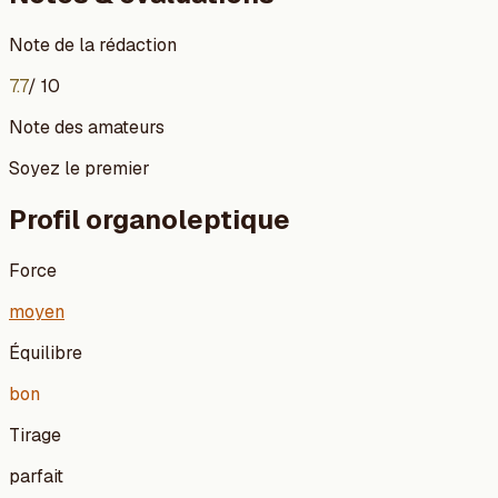
Note de la rédaction
7.7
/ 10
Note des amateurs
Soyez le premier
Profil organoleptique
Force
moyen
Équilibre
bon
Tirage
parfait