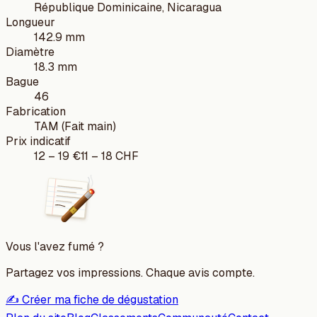
République Dominicaine, Nicaragua
Longueur
142.9 mm
Diamètre
18.3 mm
Bague
46
Fabrication
TAM (Fait main)
Prix indicatif
12
–
19
€
11
–
18
CHF
Vous l'avez fumé ?
Partagez vos impressions. Chaque avis compte.
✍️ Créer ma fiche de dégustation