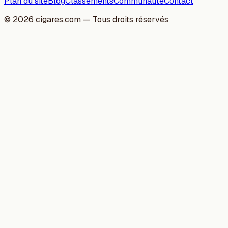
Plan du site
Blog
Classements
Communauté
Contact
©
2026
cigares.com — Tous droits réservés