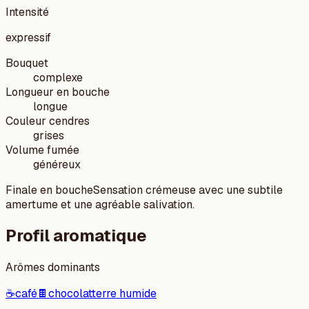
Intensité
expressif
Bouquet
complexe
Longueur en bouche
longue
Couleur cendres
grises
Volume fumée
généreux
Finale en bouche
Sensation crémeuse avec une subtile
amertume et une agréable salivation.
Profil aromatique
Arômes dominants
☕
café
🍫
chocolat
terre humide