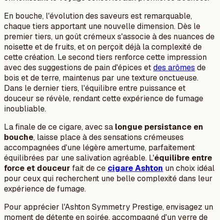
En bouche, l'évolution des saveurs est remarquable,
chaque tiers apportant une nouvelle dimension. Dès le
premier tiers, un goût crémeux s'associe à des nuances de
noisette et de fruits, et on perçoit déjà la complexité de
cette création. Le second tiers renforce cette impression
avec des suggestions de pain d'épices et
des arômes
de
bois et de terre, maintenus par une texture onctueuse.
Dans le dernier tiers, l'équilibre entre puissance et
douceur se révèle, rendant cette expérience de fumage
inoubliable.
La finale de ce cigare, avec sa
longue persistance en
bouche
, laisse place à des sensations crémeuses
accompagnées d'une légère amertume, parfaitement
équilibrées par une salivation agréable. L'
équilibre entre
force et douceur
fait de ce
cigare Ashton
un choix idéal
pour ceux qui recherchent une belle complexité dans leur
expérience de fumage.
Pour apprécier l'Ashton Symmetry Prestige, envisagez un
moment de détente en soirée, accompagné d'un verre de