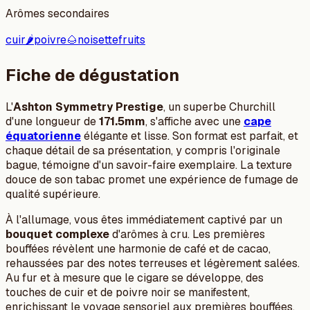
Arômes secondaires
cuir
🌶️
poivre
🌰
noisette
fruits
Fiche de dégustation
L'
Ashton Symmetry Prestige
, un superbe Churchill
d'une longueur de
171.5mm
, s'affiche avec une
cape
équatorienne
élégante et lisse. Son format est parfait, et
chaque détail de sa présentation, y compris l'originale
bague, témoigne d'un savoir-faire exemplaire. La texture
douce de son tabac promet une expérience de fumage de
qualité supérieure.
À l'allumage, vous êtes immédiatement captivé par un
bouquet complexe
d'arômes à cru. Les premières
bouffées révèlent une harmonie de café et de cacao,
rehaussées par des notes terreuses et légèrement salées.
Au fur et à mesure que le cigare se développe, des
touches de cuir et de poivre noir se manifestent,
enrichissant le voyage sensoriel aux premières bouffées.