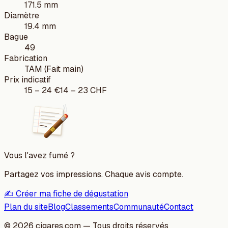
171.5 mm
Diamètre
19.4 mm
Bague
49
Fabrication
TAM (Fait main)
Prix indicatif
15
–
24
€
14
–
23
CHF
Vous l'avez fumé ?
Partagez vos impressions. Chaque avis compte.
✍️ Créer ma fiche de dégustation
Plan du site
Blog
Classements
Communauté
Contact
©
2026
cigares.com — Tous droits réservés