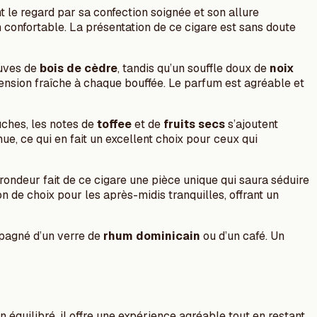
t le regard par sa confection soignée et son allure
n confortable. La présentation de ce cigare est sans doute
luves de
bois de cèdre
, tandis qu’un souffle doux de
noix
mension fraîche à chaque bouffée. Le parfum est agréable et
ches, les notes de
toffee
et de
fruits secs
s’ajoutent
ue, ce qui en fait un excellent choix pour ceux qui
rondeur fait de ce cigare une pièce unique qui saura séduire
 de choix pour les après-midis tranquilles, offrant un
pagné d’un verre de
rhum dominicain
ou d’un café. Un
 équilibré, il offre une expérience agréable tout en restant