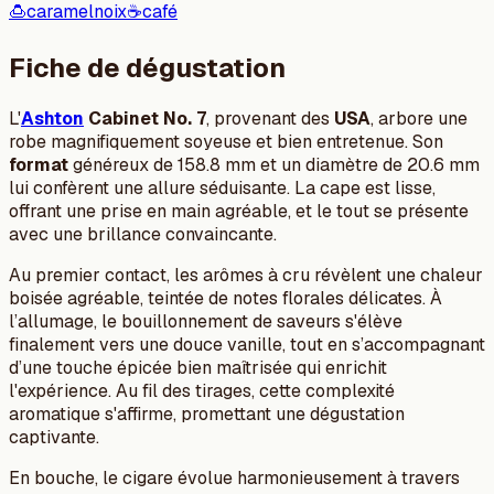
🍮
caramel
noix
☕
café
Fiche de dégustation
L'
Ashton
Cabinet No. 7
, provenant des
USA
, arbore une
robe magnifiquement soyeuse et bien entretenue. Son
format
généreux de 158.8 mm et un diamètre de 20.6 mm
lui confèrent une allure séduisante. La cape est lisse,
offrant une prise en main agréable, et le tout se présente
avec une brillance convaincante.
Au premier contact, les arômes à cru révèlent une chaleur
boisée agréable, teintée de notes florales délicates. À
l’allumage, le bouillonnement de saveurs s'élève
finalement vers une douce vanille, tout en s’accompagnant
d’une touche épicée bien maîtrisée qui enrichit
l'expérience. Au fil des tirages, cette complexité
aromatique s'affirme, promettant une dégustation
captivante.
En bouche, le cigare évolue harmonieusement à travers