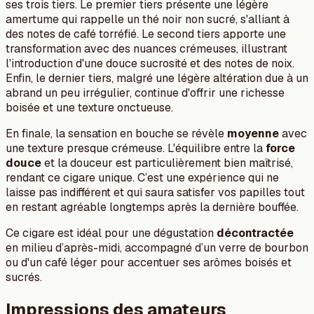
ses trois tiers. Le premier tiers présente une légère
amertume qui rappelle un thé noir non sucré, s'alliant à
des notes de café torréfié. Le second tiers apporte une
transformation avec des nuances crémeuses, illustrant
l'introduction d'une douce sucrosité et des notes de noix.
Enfin, le dernier tiers, malgré une légère altération due à un
abrand un peu irrégulier, continue d'offrir une richesse
boisée et une texture onctueuse.
En finale, la sensation en bouche se révèle
moyenne
avec
une texture presque crémeuse. L'équilibre entre la
force
douce
et la douceur est particulièrement bien maîtrisé,
rendant ce cigare unique. C’est une expérience qui ne
laisse pas indifférent et qui saura satisfer vos papilles tout
en restant agréable longtemps après la dernière bouffée.
Ce cigare est idéal pour une dégustation
décontractée
en milieu d’après-midi, accompagné d’un verre de bourbon
ou d'un café léger pour accentuer ses arômes boisés et
sucrés.
Impressions des amateurs