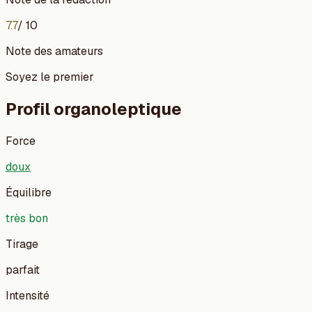
7.7
/ 10
Note des amateurs
Soyez le premier
Profil organoleptique
Force
doux
Équilibre
très bon
Tirage
parfait
Intensité