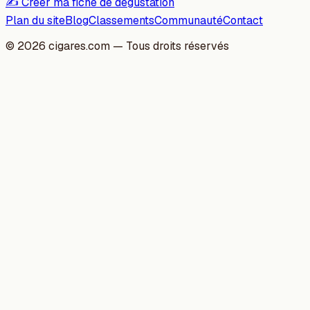
✍️ Créer ma fiche de dégustation
Plan du site
Blog
Classements
Communauté
Contact
©
2026
cigares.com — Tous droits réservés