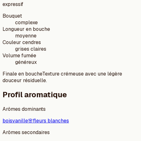
expressif
Bouquet
complexe
Longueur en bouche
moyenne
Couleur cendres
grises claires
Volume fumée
généreux
Finale en bouche
Texture crémeuse avec une légère
douceur résiduelle.
Profil aromatique
Arômes dominants
bois
vanille
🌸
fleurs blanches
Arômes secondaires