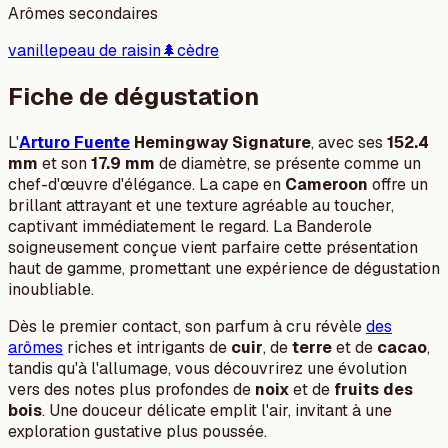
Arômes secondaires
vanille
peau de raisin
🌲
cèdre
Fiche de dégustation
L'
Arturo Fuente
Hemingway Signature
, avec ses
152.4
mm
et son
17.9 mm
de diamètre, se présente comme un
chef-d'œuvre d'élégance. La cape en
Cameroon
offre un
brillant attrayant et une texture agréable au toucher,
captivant immédiatement le regard. La Banderole
soigneusement conçue vient parfaire cette présentation
haut de gamme, promettant une expérience de dégustation
inoubliable.
Dès le premier contact, son parfum à cru révèle
des
arômes
riches et intrigants de
cuir
, de
terre
et de
cacao
,
tandis qu'à l'allumage, vous découvrirez une évolution
vers des notes plus profondes de
noix
et de
fruits des
bois
. Une douceur délicate emplit l'air, invitant à une
exploration gustative plus poussée.