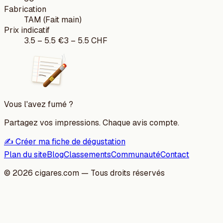
Fabrication
TAM (Fait main)
Prix indicatif
3.5
–
5.5
€
3
–
5.5
CHF
Vous l'avez fumé ?
Partagez vos impressions. Chaque avis compte.
✍️ Créer ma fiche de dégustation
Plan du site
Blog
Classements
Communauté
Contact
©
2026
cigares.com — Tous droits réservés