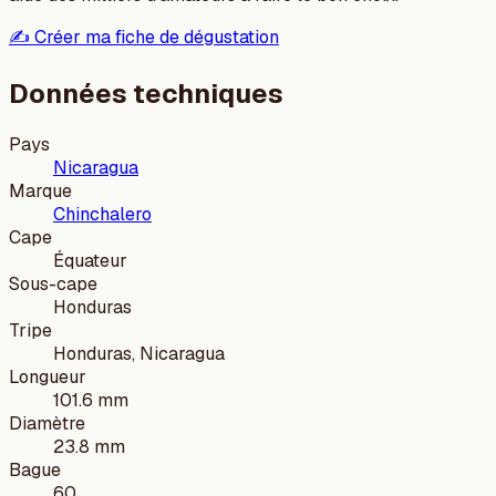
✍️ Créer ma fiche de dégustation
Données techniques
Pays
Nicaragua
Marque
Chinchalero
Cape
Équateur
Sous-cape
Honduras
Tripe
Honduras, Nicaragua
Longueur
101.6 mm
Diamètre
23.8 mm
Bague
60