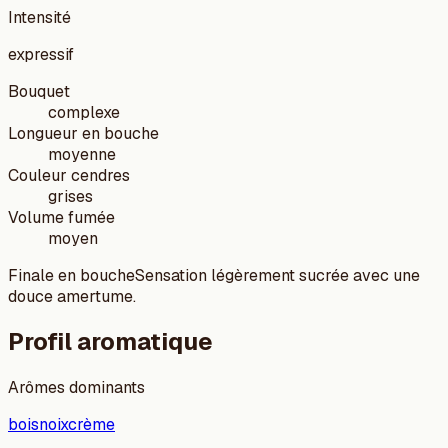
Intensité
expressif
Bouquet
complexe
Longueur en bouche
moyenne
Couleur cendres
grises
Volume fumée
moyen
Finale en bouche
Sensation légèrement sucrée avec une
douce amertume.
Profil aromatique
Arômes dominants
bois
noix
crème