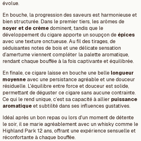
évolue.
En bouche, la progression des saveurs est harmonieuse et
bien structurée. Dans le premier tiers, les arômes de
noyer et de crème
dominent, tandis que le
développement du cigare apporte un soupçon de
épices
avec une texture onctueuse. Au fil des tirages, de
séduisantes notes de bois et une délicate sensation
d’amertume viennent compléter la palette aromatique,
rendant chaque bouffée à la fois captivante et équilibrée.
En finale, ce cigare laisse en bouche une belle
longueur
moyenne
avec une persistance agréable et une douceur
résiduelle. L'équilibre entre force et douceur est solide,
permettant de déguster ce cigare sans aucune contrainte.
Ce qui le rend unique, c’est sa capacité à allier
puissance
aromatique
et subtilité dans ses influences gustatives.
Idéal après un bon repas ou lors d'un moment de détente
le soir, il se marie agréablement avec un whisky comme le
Highland Park 12 ans, offrant une expérience sensuelle et
réconfortante à chaque bouffée.