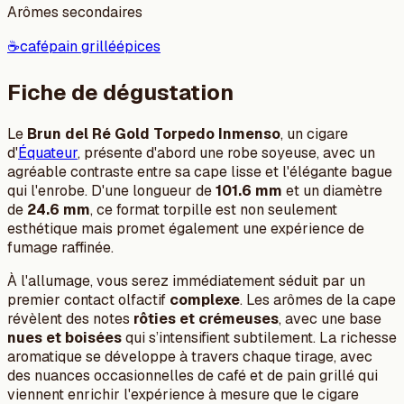
Arômes secondaires
☕
café
pain grillé
épices
Fiche de dégustation
Le
Brun del Ré Gold Torpedo Inmenso
, un cigare
d'
Équateur
, présente d'abord une robe soyeuse, avec un
agréable contraste entre sa cape lisse et l'élégante bague
qui l'enrobe. D'une longueur de
101.6 mm
et un diamètre
de
24.6 mm
, ce format torpille est non seulement
esthétique mais promet également une expérience de
fumage raffinée.
À l'allumage, vous serez immédiatement séduit par un
premier contact olfactif
complexe
. Les arômes de la cape
révèlent des notes
rôties et crémeuses
, avec une base
nues et boisées
qui s’intensifient subtilement. La richesse
aromatique se développe à travers chaque tirage, avec
des nuances occasionnelles de café et de pain grillé qui
viennent enrichir l'expérience à mesure que le cigare