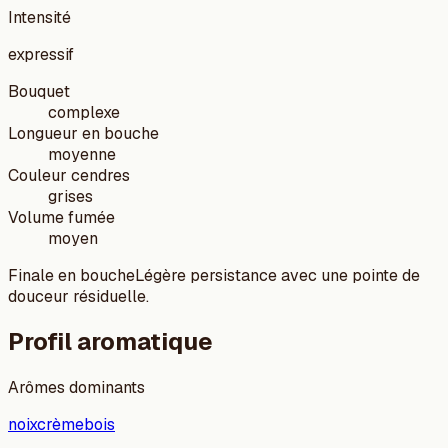
Intensité
expressif
Bouquet
complexe
Longueur en bouche
moyenne
Couleur cendres
grises
Volume fumée
moyen
Finale en bouche
Légère persistance avec une pointe de
douceur résiduelle.
Profil aromatique
Arômes dominants
noix
crème
bois