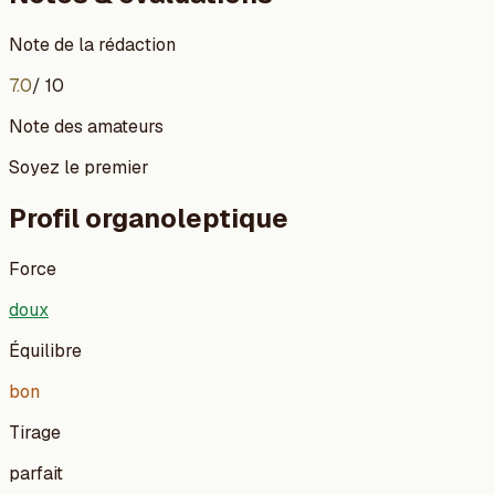
Note de la rédaction
7.0
/ 10
Note des amateurs
Soyez le premier
Profil organoleptique
Force
doux
Équilibre
bon
Tirage
parfait