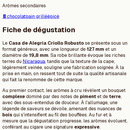
Arômes secondaires
🍫
chocolat
pain grillé
épicé
Fiche de dégustation
Le
Casa de Alegria Criollo Robusto
se présente sous un
format généreux, avec une longueur de
127 mm
et un
diamètre de
19,8 mm
. Sa robe brillante évoque les riches
terres du
Nicaragua
, tandis que la texture de la cape,
légèrement veinée, souligne une fabrication soignée. À la
prise en main, on ressent tout de suite la qualité artisanale
qui fait la renommée de cette marque.
Au premier contact, les arômes à cru révèlent un bouquet
complexe
dominé par des notes de
piment
et de
terre
,
avec des sous-entendus de douceur. À l'allumage, une
légende de saveurs se dévoile, amenant des nuances de
bois
qui s'intensifient au fil des bouffées. Au fur et à
mesure que la dégustation progresse, les arômes évoluent,
conférant au cigare une signature
expressive
.