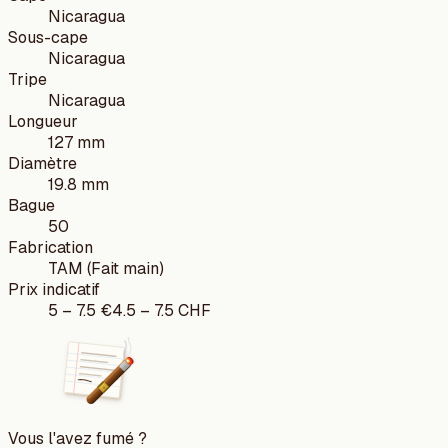
Nicaragua
Sous-cape
Nicaragua
Tripe
Nicaragua
Longueur
127 mm
Diamètre
19.8 mm
Bague
50
Fabrication
TAM (Fait main)
Prix indicatif
5
–
7.5
€
4.5
–
7.5
CHF
Vous l'avez fumé ?