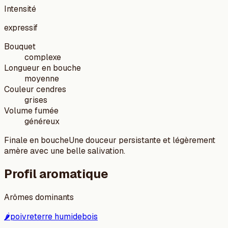
Intensité
expressif
Bouquet
complexe
Longueur en bouche
moyenne
Couleur cendres
grises
Volume fumée
généreux
Finale en bouche
Une douceur persistante et légèrement
amère avec une belle salivation.
Profil aromatique
Arômes dominants
🌶️
poivre
terre humide
bois