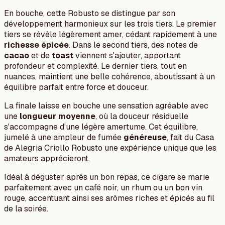
En bouche, cette Robusto se distingue par son
développement harmonieux sur les trois tiers. Le premier
tiers se révèle légèrement amer, cédant rapidement à une
richesse épicée
. Dans le second tiers, des notes de
cacao
et de
toast
viennent s'ajouter, apportant
profondeur et complexité. Le dernier tiers, tout en
nuances, maintient une belle cohérence, aboutissant à un
équilibre parfait entre force et douceur.
La finale laisse en bouche une sensation agréable avec
une
longueur moyenne
, où la douceur résiduelle
s'accompagne d'une légère amertume. Cet équilibre,
jumelé à une ampleur de fumée
généreuse
, fait du Casa
de Alegria Criollo Robusto une expérience unique que les
amateurs apprécieront.
Idéal à déguster après un bon repas, ce cigare se marie
parfaitement avec un café noir, un rhum ou un bon vin
rouge, accentuant ainsi ses arômes riches et épicés au fil
de la soirée.