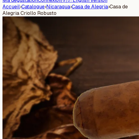
Ma dégustation
Connexion
🇬🇧 English version
Accueil
›
Catalogue
›
Nicaragua
›
Casa de Alegria
›
Casa de
Alegria Criollo Robusto