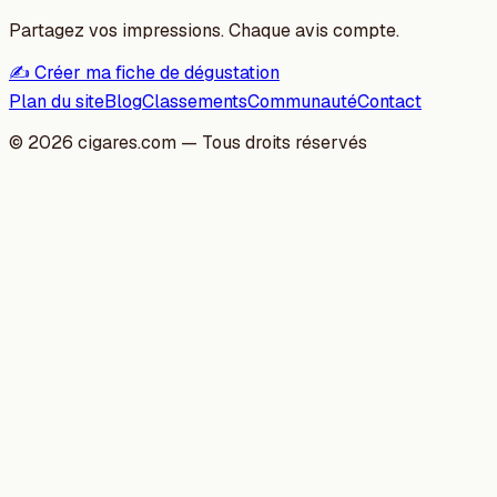
Partagez vos impressions. Chaque avis compte.
✍️ Créer ma fiche de dégustation
Plan du site
Blog
Classements
Communauté
Contact
©
2026
cigares.com — Tous droits réservés