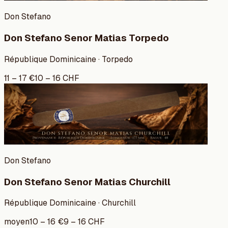
Don Stefano
Don Stefano Senor Matias Torpedo
République Dominicaine · Torpedo
11
–
17
€
10
–
16
CHF
Don Stefano
Don Stefano Senor Matias Churchill
République Dominicaine · Churchill
moyen
10
–
16
€
9
–
16
CHF