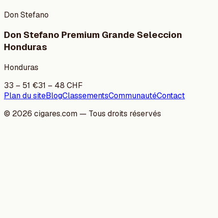
Don Stefano
Don Stefano Premium Grande Seleccion
Honduras
Honduras
33
–
51
€
31
–
48
CHF
Plan du site
Blog
Classements
Communauté
Contact
©
2026
cigares.com — Tous droits réservés