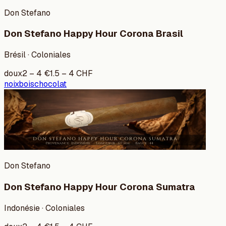
Don Stefano
Don Stefano Happy Hour Corona Brasil
Brésil · Coloniales
doux
2
–
4
€
1.5
–
4
CHF
noix
bois
chocolat
Don Stefano
Don Stefano Happy Hour Corona Sumatra
Indonésie · Coloniales