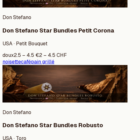
Don Stefano
Don Stefano Star Bundles Petit Corona
USA · Petit Bouquet
doux
2.5
–
4.5
€
2
–
4.5
CHF
noisette
café
pain grillé
Don Stefano
Don Stefano Star Bundles Robusto
USA · Toro