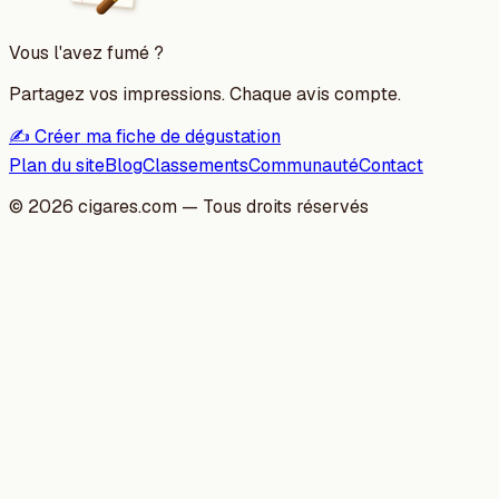
Vous l'avez fumé ?
Partagez vos impressions. Chaque avis compte.
✍️ Créer ma fiche de dégustation
Plan du site
Blog
Classements
Communauté
Contact
©
2026
cigares.com — Tous droits réservés