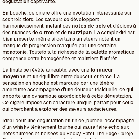
dégustation captivante.
En bouche, ce cigare offre une évolution intéressante sur
ses trois tiers. Les saveurs se développent
harmonieusement, mêlant des
notes de bois
et d’épices à
des nuances de
citron
et de
marzipan
. La complexité est
bien présente, même si certains amateurs notent un
manque de progression marquée par une certaine
monotonie. Toutefois, la richesse de la palette aromatique
compense cette homogénéité et maintient l'intérêt.
La finale se révèle agréable, avec une
longueur
moyenne
et un équilibre entre douceur et force. La
sensation en bouche est marquée par une légère
amertume accompagnée d'une douceur résiduelle, ce qui
apporte une dynamique appréciable à cette dégustation.
Ce cigare impose son caractère unique, parfait pour ceux
qui cherchent à explorer des saveurs audacieuses.
Idéal pour une dégustation en fin de journée, accompagné
d'un whisky légèrement tourbé qui saura faire écho aux
notes fumées et boisées du Rocky Patel The Edge Corojo