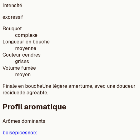
Intensité
expressif
Bouquet
complexe
Longueur en bouche
moyenne
Couleur cendres
grises
Volume fumée
moyen
Finale en bouche
Une légère amertume, avec une douceur
résiduelle agréable.
Profil aromatique
Arômes dominants
bois
épices
noix