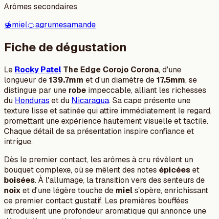
Arômes secondaires
🍯
miel
🍊
agrumes
amande
Fiche de dégustation
Le
Rocky Patel
The Edge Corojo Corona
, d'une
longueur de
139.7mm
et d'un diamètre de
17.5mm
, se
distingue par une
robe
impeccable, alliant les richesses
du
Honduras
et du
Nicaragua
. Sa cape présente une
texture lisse et satinée qui attire immédiatement le regard,
promettant une expérience hautement visuelle et tactile.
Chaque détail de sa présentation inspire confiance et
intrigue.
Dès le premier contact, les arômes à cru révèlent un
bouquet complexe, où se mêlent des notes
épicées
et
boisées
. À l'allumage, la transition vers des senteurs de
noix
et d'une légère touche de
miel
s'opère, enrichissant
ce premier contact gustatif. Les premières bouffées
introduisent une profondeur aromatique qui annonce une