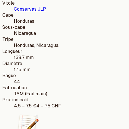
Vitole
Conservas JLP
Cape
Honduras
Sous-cape
Nicaragua
Tripe
Honduras, Nicaragua
Longueur
139.7 mm
Diamètre
17.5 mm
Bague
44
Fabrication
TAM (Fait main)
Prix indicatif
4.5
–
7.5
€
4
–
7.5
CHF