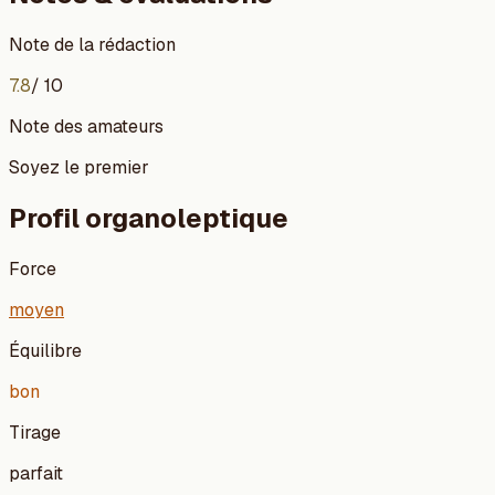
Note de la rédaction
7.8
/ 10
Note des amateurs
Soyez le premier
Profil organoleptique
Force
moyen
Équilibre
bon
Tirage
parfait