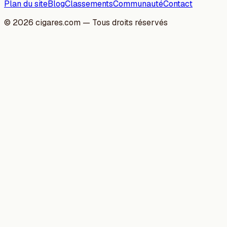
Plan du site
Blog
Classements
Communauté
Contact
©
2026
cigares.com — Tous droits réservés