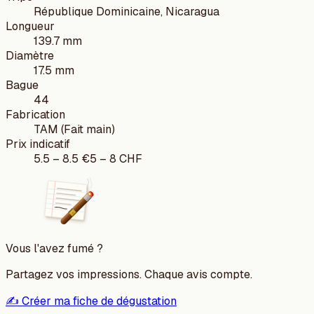
République Dominicaine, Nicaragua
Longueur
139.7 mm
Diamètre
17.5 mm
Bague
44
Fabrication
TAM (Fait main)
Prix indicatif
5.5
–
8.5
€
5
–
8
CHF
Vous l'avez fumé ?
Partagez vos impressions. Chaque avis compte.
✍️ Créer ma fiche de dégustation