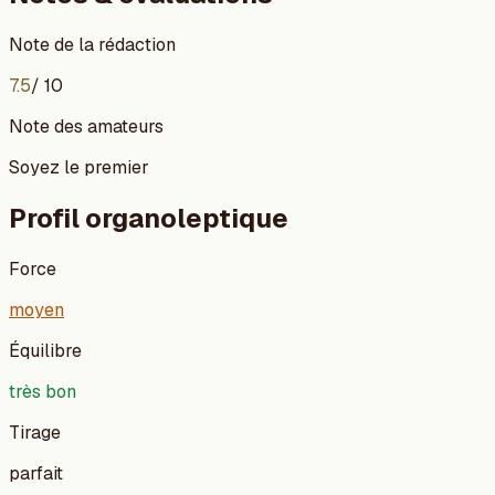
Note de la rédaction
7.5
/ 10
Note des amateurs
Soyez le premier
Profil organoleptique
Force
moyen
Équilibre
très bon
Tirage
parfait