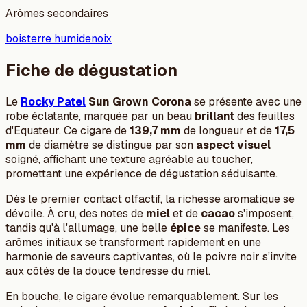
Arômes secondaires
bois
terre humide
noix
Fiche de dégustation
Le
Rocky Patel
Sun Grown Corona
se présente avec une
robe éclatante, marquée par un beau
brillant
des feuilles
d'Equateur. Ce cigare de
139,7 mm
de longueur et de
17,5
mm
de diamètre se distingue par son
aspect visuel
soigné, affichant une texture agréable au toucher,
promettant une expérience de dégustation séduisante.
Dès le premier contact olfactif, la richesse aromatique se
dévoile. À cru, des notes de
miel
et de
cacao
s'imposent,
tandis qu'à l'allumage, une belle
épice
se manifeste. Les
arômes initiaux se transforment rapidement en une
harmonie de saveurs captivantes, où le poivre noir s’invite
aux côtés de la douce tendresse du miel.
En bouche, le cigare évolue remarquablement. Sur les