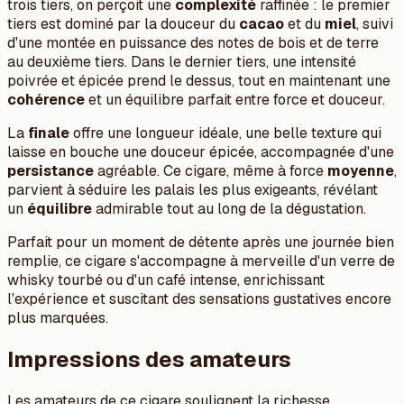
trois tiers, on perçoit une
complexité
raffinée : le premier
tiers est dominé par la douceur du
cacao
et du
miel
, suivi
d'une montée en puissance des notes de bois et de terre
au deuxième tiers. Dans le dernier tiers, une intensité
poivrée et épicée prend le dessus, tout en maintenant une
cohérence
et un équilibre parfait entre force et douceur.
La
finale
offre une longueur idéale, une belle texture qui
laisse en bouche une douceur épicée, accompagnée d'une
persistance
agréable. Ce cigare, même à force
moyenne
,
parvient à séduire les palais les plus exigeants, révélant
un
équilibre
admirable tout au long de la dégustation.
Parfait pour un moment de détente après une journée bien
remplie, ce cigare s'accompagne à merveille d'un verre de
whisky tourbé ou d'un café intense, enrichissant
l'expérience et suscitant des sensations gustatives encore
plus marquées.
Impressions des amateurs
Les amateurs de ce cigare soulignent la richesse