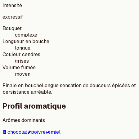
Intensité
expressif
Bouquet
complexe
Longueur en bouche
longue
Couleur cendres
grises
Volume fumée
moyen
Finale en bouche
Longue sensation de douceurs épicées et
persistance agréable.
Profil aromatique
Arômes dominants
🍫
chocolat
🌶️
poivre
🍯
miel