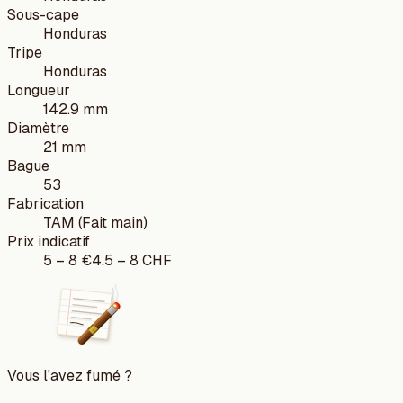
Sous-cape
Honduras
Tripe
Honduras
Longueur
142.9 mm
Diamètre
21 mm
Bague
53
Fabrication
TAM (Fait main)
Prix indicatif
5
–
8
€
4.5
–
8
CHF
Vous l'avez fumé ?