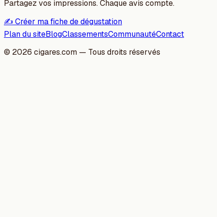
Partagez vos impressions. Chaque avis compte.
✍️ Créer ma fiche de dégustation
Plan du site
Blog
Classements
Communauté
Contact
©
2026
cigares.com — Tous droits réservés