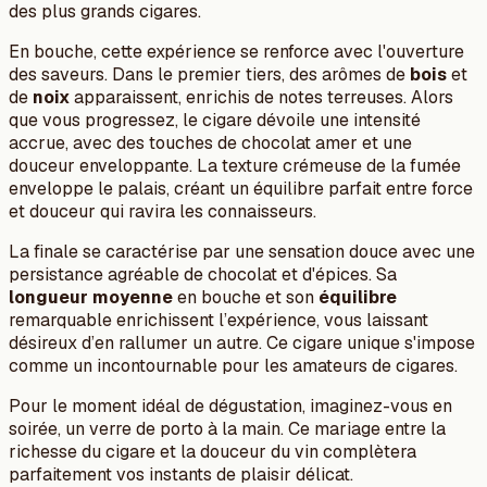
des plus grands cigares.
En bouche, cette expérience se renforce avec l'ouverture
des saveurs. Dans le premier tiers, des arômes de
bois
et
de
noix
apparaissent, enrichis de notes terreuses. Alors
que vous progressez, le cigare dévoile une intensité
accrue, avec des touches de chocolat amer et une
douceur enveloppante. La texture crémeuse de la fumée
enveloppe le palais, créant un équilibre parfait entre force
et douceur qui ravira les connaisseurs.
La finale se caractérise par une sensation douce avec une
persistance agréable de chocolat et d'épices. Sa
longueur moyenne
en bouche et son
équilibre
remarquable enrichissent l’expérience, vous laissant
désireux d’en rallumer un autre. Ce cigare unique s'impose
comme un incontournable pour les amateurs de cigares.
Pour le moment idéal de dégustation, imaginez-vous en
soirée, un verre de porto à la main. Ce mariage entre la
richesse du cigare et la douceur du vin complètera
parfaitement vos instants de plaisir délicat.