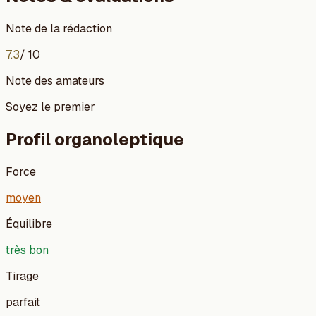
Note de la rédaction
7.3
/ 10
Note des amateurs
Soyez le premier
Profil organoleptique
Force
moyen
Équilibre
très bon
Tirage
parfait