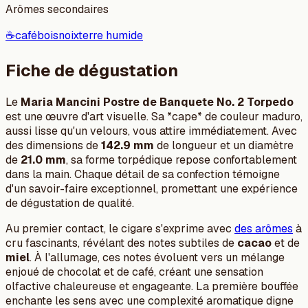
Arômes secondaires
☕
café
bois
noix
terre humide
Fiche de dégustation
Le
Maria Mancini Postre de Banquete No. 2 Torpedo
est une œuvre d'art visuelle. Sa *cape* de couleur maduro,
aussi lisse qu'un velours, vous attire immédiatement. Avec
des dimensions de
142.9 mm
de longueur et un diamètre
de
21.0 mm
, sa forme torpédique repose confortablement
dans la main. Chaque détail de sa confection témoigne
d'un savoir-faire exceptionnel, promettant une expérience
de dégustation de qualité.
Au premier contact, le cigare s'exprime avec
des arômes
à
cru fascinants, révélant des notes subtiles de
cacao
et de
miel
. À l'allumage, ces notes évoluent vers un mélange
enjoué de chocolat et de café, créant une sensation
olfactive chaleureuse et engageante. La première bouffée
enchante les sens avec une complexité aromatique digne