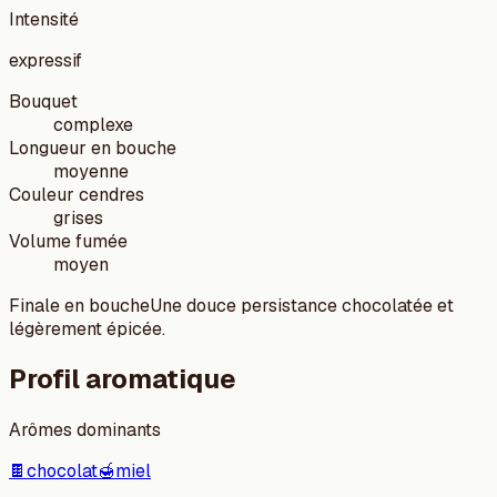
Intensité
expressif
Bouquet
complexe
Longueur en bouche
moyenne
Couleur cendres
grises
Volume fumée
moyen
Finale en bouche
Une douce persistance chocolatée et
légèrement épicée.
Profil aromatique
Arômes dominants
🍫
chocolat
🍯
miel