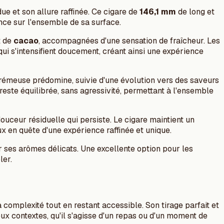
ue et son allure raffinée. Ce cigare de
146,1 mm
de long et
nce sur l'ensemble de sa surface.
 de
cacao
, accompagnées d'une sensation de fraîcheur. Les
ui s'intensifient doucement, créant ainsi une expérience
 crémeuse prédomine, suivie d'une évolution vers des saveurs
 reste équilibrée, sans agressivité, permettant à l'ensemble
uceur résiduelle qui persiste. Le cigare maintient un
x en quête d'une expérience raffinée et unique.
 ses arômes délicats. Une excellente option pour les
ler.
complexité tout en restant accessible. Son tirage parfait et
x contextes, qu'il s'agisse d'un repas ou d'un moment de