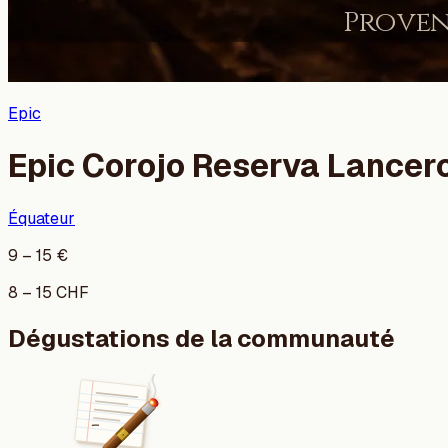
Epic
Epic Corojo Reserva Lancer
Équateur
9
–
15
€
8
–
15
CHF
Dégustations de la communauté