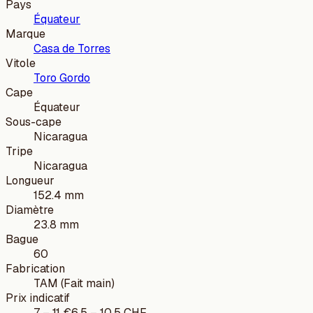
Pays
Équateur
Marque
Casa de Torres
Vitole
Toro Gordo
Cape
Équateur
Sous-cape
Nicaragua
Tripe
Nicaragua
Longueur
152.4 mm
Diamètre
23.8 mm
Bague
60
Fabrication
TAM (Fait main)
Prix indicatif
7
–
11
€
6.5
–
10.5
CHF