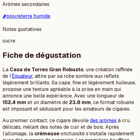
Arômes secondaires
🌶️
poivre
terre humide
Notes gustatives
sucre
Fiche de dégustation
La
Casa de Torres Gran Robusto
, une création raffinée
de l'
Équateur
, attire par sa robe sombre aux reflets
légèrement brillants. Sa cape, fine et légèrement huileuse,
propose une texture agréable à la prise en main qui
annonce une belle expérience. Avec une longueur de
152.4 mm
et un diamètre de
23.8 mm
, ce format robuste
est imposant et séduisant pour les amateurs de cigares.
Au premier contact, ce cigare dévoile
des arômes
à cru
délicats, mêlant des notes de cuir et de bois. Après
l’allumage, la
crémeuse
onctuosité s’installe rapidement