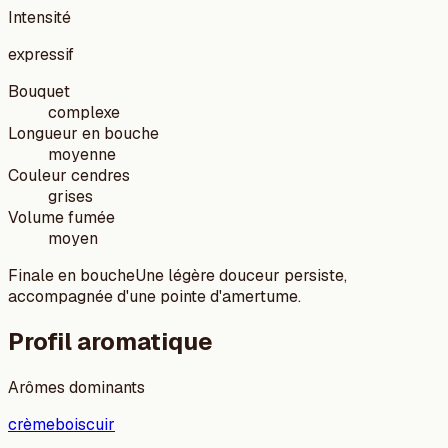
Intensité
expressif
Bouquet
complexe
Longueur en bouche
moyenne
Couleur cendres
grises
Volume fumée
moyen
Finale en bouche
Une légère douceur persiste,
accompagnée d'une pointe d'amertume.
Profil aromatique
Arômes dominants
crème
bois
cuir