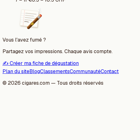
Vous l'avez fumé ?
Partagez vos impressions. Chaque avis compte.
✍️ Créer ma fiche de dégustation
Plan du site
Blog
Classements
Communauté
Contact
©
2026
cigares.com — Tous droits réservés