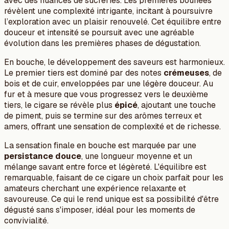
avec des nuances de sucreries. Les premières bouffées
révèlent une complexité intrigante, incitant à poursuivre
l’exploration avec un plaisir renouvelé. Cet équilibre entre
douceur et intensité se poursuit avec une agréable
évolution dans les premières phases de dégustation.
En bouche, le développement des saveurs est harmonieux.
Le premier tiers est dominé par des notes
crémeuses
, de
bois et de cuir, enveloppées par une légère douceur. Au
fur et à mesure que vous progressez vers le deuxième
tiers, le cigare se révèle plus
épicé
, ajoutant une touche
de piment, puis se termine sur des arômes terreux et
amers, offrant une sensation de complexité et de richesse.
La sensation finale en bouche est marquée par une
persistance douce
, une longueur moyenne et un
mélange savant entre force et légèreté. L'équilibre est
remarquable, faisant de ce cigare un choix parfait pour les
amateurs cherchant une expérience relaxante et
savoureuse. Ce qui le rend unique est sa possibilité d'être
dégusté sans s'imposer, idéal pour les moments de
convivialité.