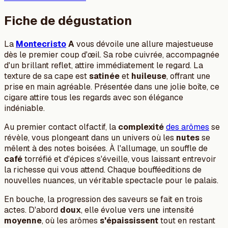
Fiche de dégustation
La
Montecristo
A
vous dévoile une allure majestueuse
dès le premier coup d'œil. Sa robe cuivrée, accompagnée
d'un brillant reflet, attire immédiatement le regard. La
texture de sa cape est
satinée
et
huileuse
, offrant une
prise en main agréable. Présentée dans une jolie boîte, ce
cigare attire tous les regards avec son élégance
indéniable.
Au premier contact olfactif, la
complexité
des arômes
se
révèle, vous plongeant dans un univers où les
nutes
se
mêlent à des notes boisées. À l'allumage, un souffle de
café
torréfié et d'épices s'éveille, vous laissant entrevoir
la richesse qui vous attend. Chaque boufféeditions de
nouvelles nuances, un véritable spectacle pour le palais.
En bouche, la progression des saveurs se fait en trois
actes. D'abord
doux
, elle évolue vers une intensité
moyenne
, où les arômes
s'épaississent
tout en restant