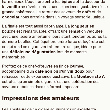
harmonieux. L'équilibre entre les
épices
et la douceur de
la
vanille
se révèle, créant une expérience gustative d'une
grande cohérence. Le retour des saveurs de
café
et de
chocolat
nous entraîne dans un voyage sensoriel unique.
La finale est tout aussi captivante. La
longueur
en
bouche est remarquable, offrant une sensation veloutée
avec une légère amertume, persistant longtemps après la
dernière bouffée. Cet équilibre entre force et légèreté est
ce qui rend ce cigare véritablement unique, idéale pour
une
délicieuse dégustation
lors de moments
mémorables.
Profitez de ce chef-d'œuvre en fin de journée,
accompagné d'un
café noir
ou d'un
vin doux
pour
rehausser cette expérience gustative. La
Montecristo A
est plus qu'un simple cigare, c'est une célébration des
saveurs cubaines dans un format imposant.
Impressions des amateurs
Les amateurs de ce cigare soulignent son excellente