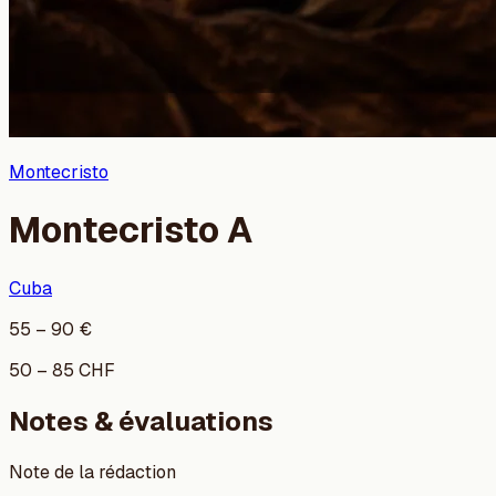
Montecristo
Montecristo A
Cuba
55
–
90
€
50
–
85
CHF
Notes & évaluations
Note de la rédaction