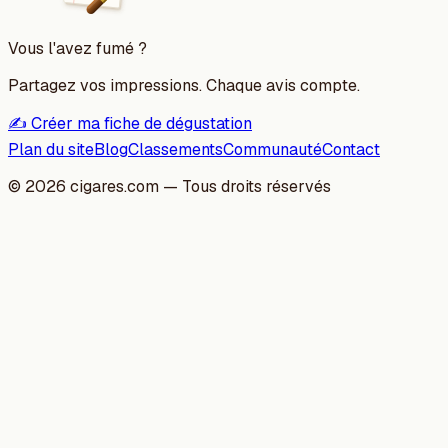
Vous l'avez fumé ?
Partagez vos impressions. Chaque avis compte.
✍️ Créer ma fiche de dégustation
Plan du site
Blog
Classements
Communauté
Contact
©
2026
cigares.com — Tous droits réservés