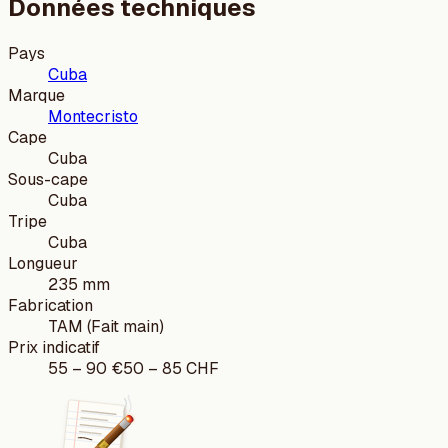
Données techniques
Pays
Cuba
Marque
Montecristo
Cape
Cuba
Sous-cape
Cuba
Tripe
Cuba
Longueur
235 mm
Fabrication
TAM (Fait main)
Prix indicatif
55
–
90
€
50
–
85
CHF