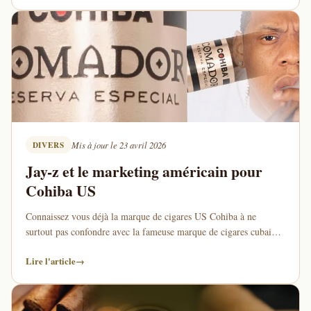
DIVERS
Mis à jour le 23 avril 2026
Jay-z et le marketing américain pour
Cohiba US
Connaissez vous déjà la marque de cigares US Cohiba à ne
surtout pas confondre avec la fameuse marque de cigares cubains
du même nom. Cet…
Lire l'article
→