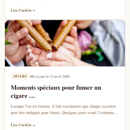
l'efficacité de votre outil. …
Lire l'article
→
DIVERS
Mis à jour le 13 avril 2026
Moments spéciaux pour fumer un
cigare …
Lorsque l'on est fumeur, il faut reconnaitre que chaque occasion
peut être indiquée pour fumer. Quelques jours avant l’évènement,
on se rend sur sa boutique …
Lire l'article
→