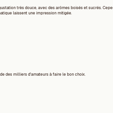
tation très douce, avec des arômes boisés et sucrés. Cependant
atique laissent une impression mitigée.
e des milliers d'amateurs à faire le bon choix.