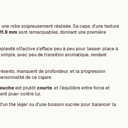
c une robe soigneusement réalisée. Sa cape, d'une texture
11.9 mm
sont remarquables, donnant une première
plexité olfactive s'efface peu à peu pour laisser place à
 simple, avec peu de transition aromatique, rendant
présents, manquent de profondeur, et la progression
personnalité de ce cigare.
bouche
est plutôt
courte
, et l'équilibre entre force et
nt jouer contre lui.
'un thé léger ou d'une boisson sucrée pour balancer la