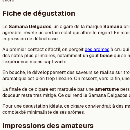
Fiche de dégustation
Le
Samana Delgados
, un cigare de la marque
Samana
ori
agréable, révèle un certain éclat qui attire le regard. En ma
impression de délicatesse.
Au premier contact olfactif, on perçoit
des arômes
à cru qu
des notes plus primaires, notamment un goût
boisé
qui se m
l'expérience moins captivante.
En bouche, le développement des saveurs se réalise sur troi
aromatique est bien trop linéaire. On ressent, vers la fin, un
La finale de ce cigare est marquée par une
amertume
persi
douceur reste très mitigé. Ce qui rend le Samana Delgados u
Pour une dégustation idéale, ce cigare conviendrait à des 
complexité minimaliste de ses arômes.
Impressions des amateurs