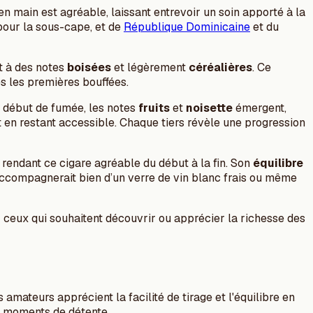
en main est agréable, laissant entrevoir un soin apporté à la
e pour la sous-cape, et de
République Dominicaine
et du
 à des notes
boisées
et légèrement
céréalières
. Ce
s les premières bouffées.
 début de fumée, les notes
fruits
et
noisette
émergent,
t en restant accessible. Chaque tiers révèle une progression
 rendant ce cigare agréable du début à la fin. Son
équilibre
’accompagnerait bien d’un verre de vin blanc frais ou même
eux qui souhaitent découvrir ou apprécier la richesse des
 amateurs apprécient la facilité de tirage et l'équilibre en
es moments de détente.