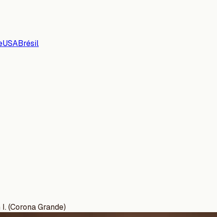
e
USA
Brésil
I. (Corona Grande)