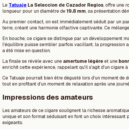
Le
Tatuaje
La Seleccion de Cazador Regios
, offre une
longueur pour un diamètre de
19.8 mm
, sa présentation dé
Au premier contact, on est immédiatement séduit par un p
terre, créant une harmonie olfactive captivante. Ce mélange
En bouche, ce cigare se distingue par un développement marq
l'équilibre puisse sembler parfois vacillant, la progression 
a été mise en question.
La finale se révèle avec une
amertume légère
et une
bonn
enrichit cette expérience, rappelant qu'il s'agit d'un cigare
Ce Tatuaje pourrait bien être dégusté lors d'un moment de 
tout en profitant d’un moment de relaxation après une journ
Impressions des amateurs
Les amateurs de ce cigare soulignent la richesse aromatique 
unique et son format séduisant en font un choix intéressant 
exigeants.