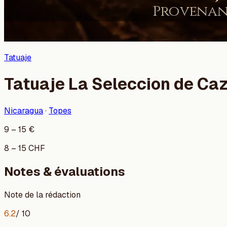
Tatuaje
Tatuaje La Seleccion de Ca
Nicaragua
·
Topes
9
–
15
€
8
–
15
CHF
Notes & évaluations
Note de la rédaction
6.2
/ 10