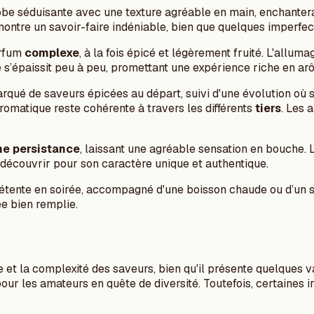
 robe séduisante avec une texture agréable en main, enchanter
montre un savoir-faire indéniable, bien que quelques imperfec
arfum
complexe
, à la fois épicé et légèrement fruité. L'allum
 s’épaissit peu à peu, promettant une expérience riche en ar
ué de saveurs épicées au départ, suivi d'une évolution où s'
aromatique reste cohérente à travers les différents
tiers
. Les 
e persistance
, laissant une agréable sensation en bouche. 
 à découvrir pour son caractère unique et authentique.
détente en soirée, accompagné d'une boisson chaude ou d’un s
ée bien remplie.
et la complexité des saveurs, bien qu'il présente quelques va
pour les amateurs en quête de diversité. Toutefois, certaines 