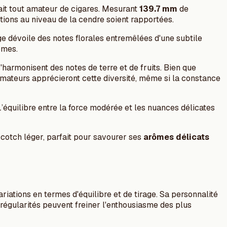
ait tout amateur de cigares. Mesurant
139.7 mm
de
tions au niveau de la cendre soient rapportées.
age dévoile des notes florales entremêlées d'une subtile
ômes.
harmonisent des notes de terre et de fruits. Bien que
amateurs apprécieront cette diversité, même si la constance
L’équilibre entre la force modérée et les nuances délicates
cotch léger, parfait pour savourer ses
arômes délicats
riations en termes d'équilibre et de tirage. Sa personnalité
irrégularités peuvent freiner l'enthousiasme des plus