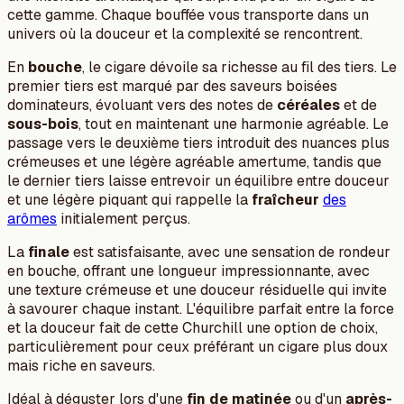
cette gamme. Chaque bouffée vous transporte dans un
univers où la douceur et la complexité se rencontrent.
En
bouche
, le cigare dévoile sa richesse au fil des tiers. Le
premier tiers est marqué par des saveurs boisées
dominateurs, évoluant vers des notes de
céréales
et de
sous-bois
, tout en maintenant une harmonie agréable. Le
passage vers le deuxième tiers introduit des nuances plus
crémeuses et une légère agréable amertume, tandis que
le dernier tiers laisse entrevoir un équilibre entre douceur
et une légère piquant qui rappelle la
fraîcheur
des
arômes
initialement perçus.
La
finale
est satisfaisante, avec une sensation de rondeur
en bouche, offrant une longueur impressionnante, avec
une texture crémeuse et une douceur résiduelle qui invite
à savourer chaque instant. L'équilibre parfait entre la force
et la douceur fait de cette Churchill une option de choix,
particulièrement pour ceux préférant un cigare plus doux
mais riche en saveurs.
Idéal à déguster lors d'une
fin de matinée
ou d'un
après-