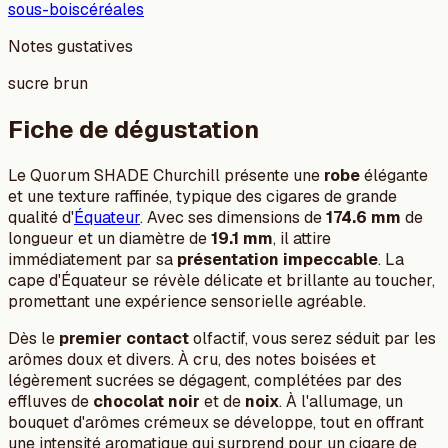
sous-bois
céréales
Notes gustatives
sucre brun
Fiche de dégustation
Le Quorum SHADE Churchill présente une
robe
élégante
et une texture raffinée, typique des cigares de grande
qualité d'
Équateur
. Avec ses dimensions de
174.6 mm
de
longueur et un diamètre de
19.1 mm
, il attire
immédiatement par sa
présentation impeccable
. La
cape d'Équateur se révèle délicate et brillante au toucher,
promettant une expérience sensorielle agréable.
Dès le
premier contact
olfactif, vous serez séduit par les
arômes doux et divers. À cru, des notes boisées et
légèrement sucrées se dégagent, complétées par des
effluves de
chocolat noir
et de
noix
. À l'allumage, un
bouquet d'arômes crémeux se développe, tout en offrant
une intensité aromatique qui surprend pour un cigare de