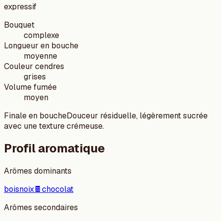
expressif
Bouquet
complexe
Longueur en bouche
moyenne
Couleur cendres
grises
Volume fumée
moyen
Finale en bouche
Douceur résiduelle, légèrement sucrée
avec une texture crémeuse.
Profil aromatique
Arômes dominants
bois
noix
🍫
chocolat
Arômes secondaires