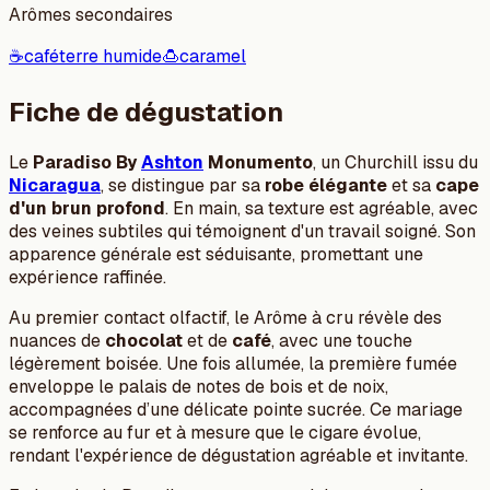
Arômes secondaires
☕
café
terre humide
🍮
caramel
Fiche de dégustation
Le
Paradiso By
Ashton
Monumento
, un Churchill issu du
Nicaragua
, se distingue par sa
robe élégante
et sa
cape
d'un brun profond
. En main, sa texture est agréable, avec
des veines subtiles qui témoignent d'un travail soigné. Son
apparence générale est séduisante, promettant une
expérience raffinée.
Au premier contact olfactif, le Arôme à cru révèle des
nuances de
chocolat
et de
café
, avec une touche
légèrement boisée. Une fois allumée, la première fumée
enveloppe le palais de notes de bois et de noix,
accompagnées d’une délicate pointe sucrée. Ce mariage
se renforce au fur et à mesure que le cigare évolue,
rendant l'expérience de dégustation agréable et invitante.