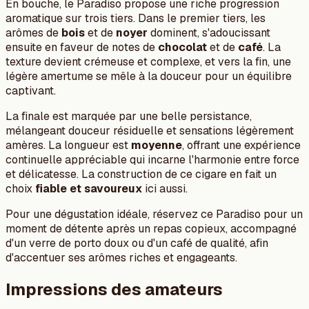
En bouche, le Paradiso propose une riche progression
aromatique sur trois tiers. Dans le premier tiers, les
arômes de
bois
et de
noyer
dominent, s'adoucissant
ensuite en faveur de notes de
chocolat
et de
café
. La
texture devient crémeuse et complexe, et vers la fin, une
légère amertume se mêle à la douceur pour un équilibre
captivant.
La finale est marquée par une belle persistance,
mélangeant douceur résiduelle et sensations légèrement
amères. La longueur est
moyenne
, offrant une expérience
continuelle appréciable qui incarne l'harmonie entre force
et délicatesse. La construction de ce cigare en fait un
choix
fiable et savoureux
ici aussi.
Pour une dégustation idéale, réservez ce Paradiso pour un
moment de détente après un repas copieux, accompagné
d'un verre de porto doux ou d'un café de qualité, afin
d'accentuer ses arômes riches et engageants.
Impressions des amateurs