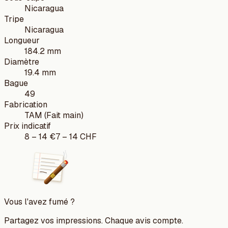
Nicaragua
Tripe
Nicaragua
Longueur
184.2 mm
Diamètre
19.4 mm
Bague
49
Fabrication
TAM (Fait main)
Prix indicatif
8
–
14
€
7
–
14
CHF
Vous l'avez fumé ?
Partagez vos impressions. Chaque avis compte.