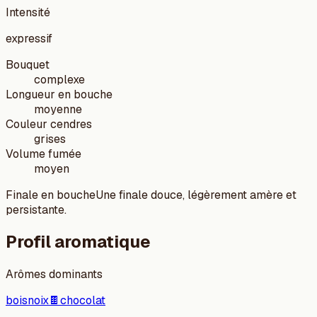
Intensité
expressif
Bouquet
complexe
Longueur en bouche
moyenne
Couleur cendres
grises
Volume fumée
moyen
Finale en bouche
Une finale douce, légèrement amère et
persistante.
Profil aromatique
Arômes dominants
bois
noix
🍫
chocolat