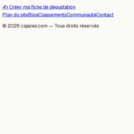
✍️ Créer ma fiche de dégustation
Plan du site
Blog
Classements
Communauté
Contact
©
2026
cigares.com — Tous droits réservés