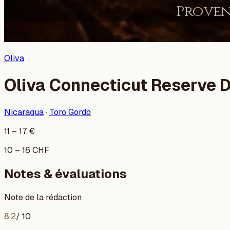
Oliva
Oliva Connecticut Reserve 
Nicaragua
·
Toro Gordo
11
–
17
€
10
–
16
CHF
Notes & évaluations
Note de la rédaction
8.2
/ 10