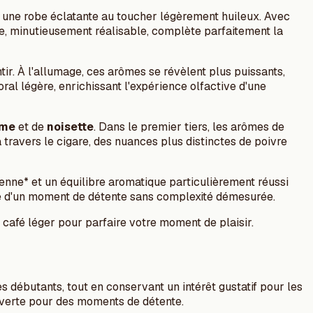
s une robe éclatante au toucher légèrement huileux. Avec
le, minutieusement réalisable, complète parfaitement la
entir. À l'allumage, ces arômes se révèlent plus puissants,
al légère, enrichissant l'expérience olfactive d'une
ème
et de
noisette
. Dans le premier tiers, les arômes de
 travers le cigare, des nuances plus distinctes de poivre
enne* et un équilibre aromatique particulièrement réussi
che d'un moment de détente sans complexité démesurée.
 café léger pour parfaire votre moment de plaisir.
es débutants, tout en conservant un intérêt gustatif pour les
uverte pour des moments de détente.