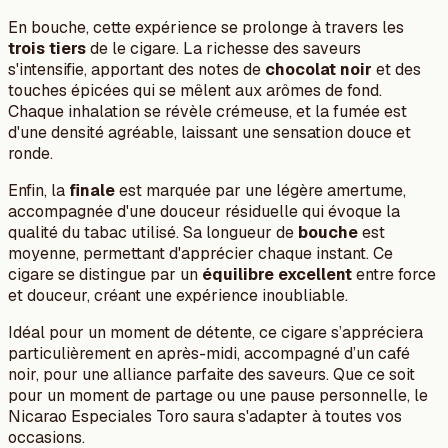
En bouche, cette expérience se prolonge à travers les
trois tiers
de le cigare. La richesse des saveurs
s'intensifie, apportant des notes de
chocolat noir
et des
touches épicées qui se mêlent aux arômes de fond.
Chaque inhalation se révèle crémeuse, et la fumée est
d'une densité agréable, laissant une sensation douce et
ronde.
Enfin, la
finale
est marquée par une légère amertume,
accompagnée d'une douceur résiduelle qui évoque la
qualité du tabac utilisé. Sa longueur de
bouche
est
moyenne, permettant d'apprécier chaque instant. Ce
cigare se distingue par un
équilibre excellent
entre force
et douceur, créant une expérience inoubliable.
Idéal pour un moment de détente, ce cigare s’appréciera
particulièrement en après-midi, accompagné d’un café
noir, pour une alliance parfaite des saveurs. Que ce soit
pour un moment de partage ou une pause personnelle, le
Nicarao Especiales Toro saura s'adapter à toutes vos
occasions.