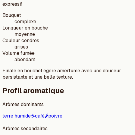
expressif
Bouquet
complexe
Longueur en bouche
moyenne
Couleur cendres
grises
Volume fumée
abondant
Finale en bouche
Légère amertume avec une douceur
persistante et une belle texture.
Profil aromatique
Arômes dominants
terre humide
☕
café
🌶️
poivre
Arômes secondaires