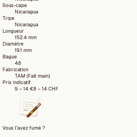
Sous-cape
Nicaragua
Tripe
Nicaragua
Longueur
152.4 mm
Diamètre
19.1 mm
Bague
48
Fabrication
TAM (Fait main)
Prix indicatif
9
–
14
€
8
–
14
CHF
Vous l'avez fumé ?