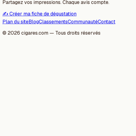
Partagez vos impressions. Chaque avis compte.
✍️ Créer ma fiche de dégustation
Plan du site
Blog
Classements
Communauté
Contact
©
2026
cigares.com — Tous droits réservés