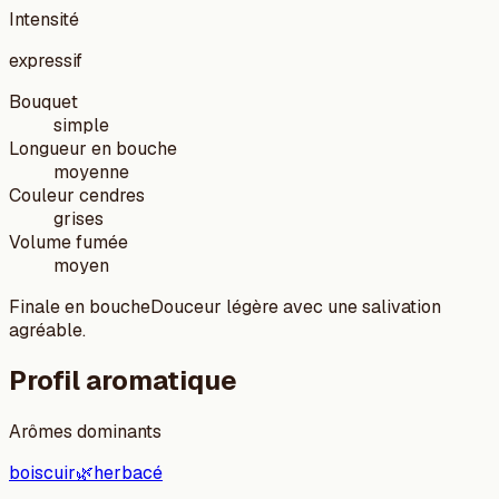
Intensité
expressif
Bouquet
simple
Longueur en bouche
moyenne
Couleur cendres
grises
Volume fumée
moyen
Finale en bouche
Douceur légère avec une salivation
agréable.
Profil aromatique
Arômes dominants
bois
cuir
🌿
herbacé