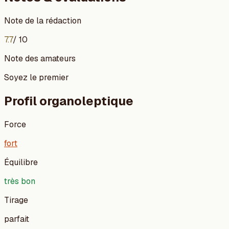
Note de la rédaction
7.7
/ 10
Note des amateurs
Soyez le premier
Profil organoleptique
Force
fort
Équilibre
très bon
Tirage
parfait