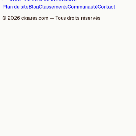
Plan du site
Blog
Classements
Communauté
Contact
©
2026
cigares.com — Tous droits réservés