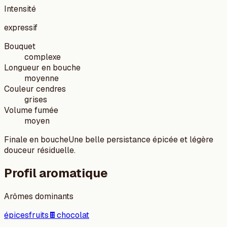
Intensité
expressif
Bouquet
complexe
Longueur en bouche
moyenne
Couleur cendres
grises
Volume fumée
moyen
Finale en bouche
Une belle persistance épicée et légère
douceur résiduelle.
Profil aromatique
Arômes dominants
épices
fruits
🍫
chocolat