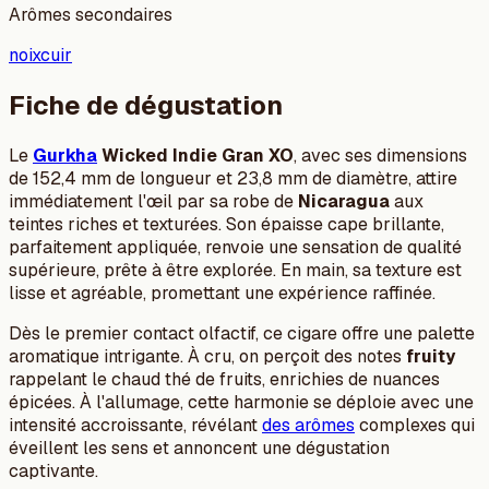
Arômes secondaires
noix
cuir
Fiche de dégustation
Le
Gurkha
Wicked Indie Gran XO
, avec ses dimensions
de 152,4 mm de longueur et 23,8 mm de diamètre, attire
immédiatement l'œil par sa robe de
Nicaragua
aux
teintes riches et texturées. Son épaisse cape brillante,
parfaitement appliquée, renvoie une sensation de qualité
supérieure, prête à être explorée. En main, sa texture est
lisse et agréable, promettant une expérience raffinée.
Dès le premier contact olfactif, ce cigare offre une palette
aromatique intrigante. À cru, on perçoit des notes
fruity
rappelant le chaud thé de fruits, enrichies de nuances
épicées. À l'allumage, cette harmonie se déploie avec une
intensité accroissante, révélant
des arômes
complexes qui
éveillent les sens et annoncent une dégustation
captivante.