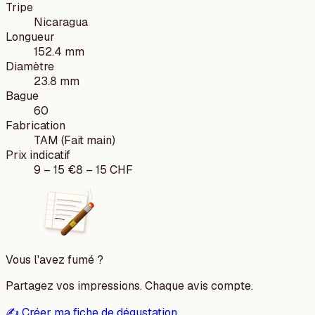
Tripe
Nicaragua
Longueur
152.4 mm
Diamètre
23.8 mm
Bague
60
Fabrication
TAM (Fait main)
Prix indicatif
9
–
15
€
8
–
15
CHF
Vous l'avez fumé ?
Partagez vos impressions. Chaque avis compte.
✍️ Créer ma fiche de dégustation