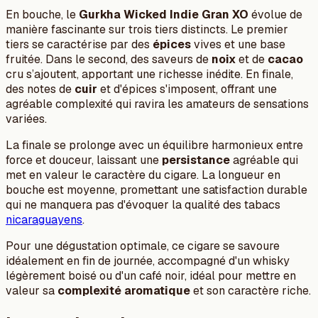
En bouche, le
Gurkha Wicked Indie Gran XO
évolue de
manière fascinante sur trois tiers distincts. Le premier
tiers se caractérise par des
épices
vives et une base
fruitée. Dans le second, des saveurs de
noix
et de
cacao
cru s’ajoutent, apportant une richesse inédite. En finale,
des notes de
cuir
et d'épices s'imposent, offrant une
agréable complexité qui ravira les amateurs de sensations
variées.
La finale se prolonge avec un équilibre harmonieux entre
force et douceur, laissant une
persistance
agréable qui
met en valeur le caractère du cigare. La longueur en
bouche est moyenne, promettant une satisfaction durable
qui ne manquera pas d'évoquer la qualité des tabacs
nicaraguayens
.
Pour une dégustation optimale, ce cigare se savoure
idéalement en fin de journée, accompagné d'un whisky
légèrement boisé ou d'un café noir, idéal pour mettre en
valeur sa
complexité aromatique
et son caractère riche.