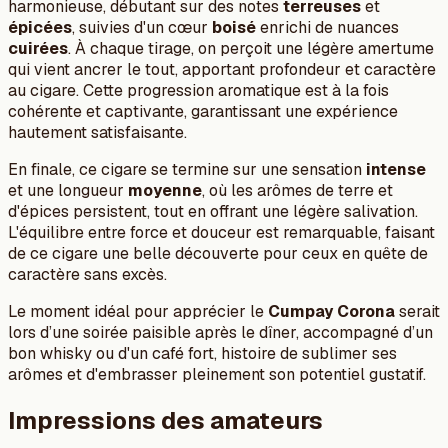
harmonieuse, débutant sur des notes
terreuses
et
épicées
, suivies d'un cœur
boisé
enrichi de nuances
cuirées
. À chaque tirage, on perçoit une légère amertume
qui vient ancrer le tout, apportant profondeur et caractère
au cigare. Cette progression aromatique est à la fois
cohérente et captivante, garantissant une expérience
hautement satisfaisante.
En finale, ce cigare se termine sur une sensation
intense
et une longueur
moyenne
, où les arômes de terre et
d'épices persistent, tout en offrant une légère salivation.
L'équilibre entre force et douceur est remarquable, faisant
de ce cigare une belle découverte pour ceux en quête de
caractère sans excès.
Le moment idéal pour apprécier le
Cumpay Corona
serait
lors d’une soirée paisible après le dîner, accompagné d’un
bon whisky ou d'un café fort, histoire de sublimer ses
arômes et d'embrasser pleinement son potentiel gustatif.
Impressions des amateurs