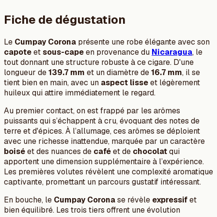
Fiche de dégustation
Le
Cumpay Corona
présente une robe élégante avec son
capote
et
sous-cape
en provenance du
Nicaragua
, le
tout donnant une structure robuste à ce cigare. D'une
longueur de
139.7 mm
et un diamètre de
16.7 mm
, il se
tient bien en main, avec un
aspect lisse
et légèrement
huileux qui attire immédiatement le regard.
Au premier contact, on est frappé par les arômes
puissants qui s’échappent à cru, évoquant des notes de
terre et d'épices. À l’allumage, ces arômes se déploient
avec une richesse inattendue, marquée par un caractère
boisé
et des nuances de
café
et de
chocolat
qui
apportent une dimension supplémentaire à l’expérience.
Les premières volutes révèlent une complexité aromatique
captivante, promettant un parcours gustatif intéressant.
En bouche, le
Cumpay Corona
se révèle
expressif
et
bien équilibré. Les trois tiers offrent une évolution