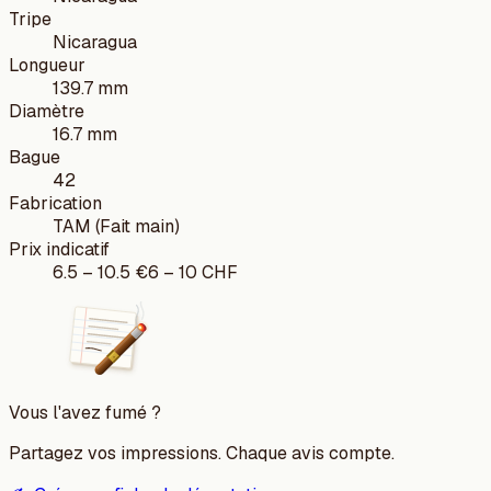
Tripe
Nicaragua
Longueur
139.7 mm
Diamètre
16.7 mm
Bague
42
Fabrication
TAM (Fait main)
Prix indicatif
6.5
–
10.5
€
6
–
10
CHF
Vous l'avez fumé ?
Partagez vos impressions. Chaque avis compte.