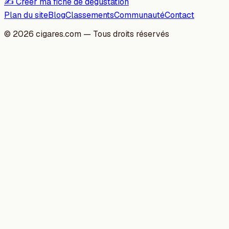
✍️ Créer ma fiche de dégustation
Plan du site
Blog
Classements
Communauté
Contact
©
2026
cigares.com — Tous droits réservés