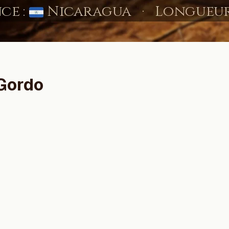
 Gordo