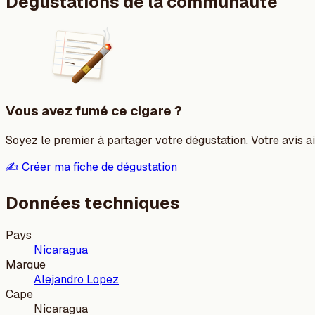
Dégustations de la communauté
Vous avez fumé ce cigare ?
Soyez le premier à partager votre dégustation. Votre avis aid
✍️ Créer ma fiche de dégustation
Données techniques
Pays
Nicaragua
Marque
Alejandro Lopez
Cape
Nicaragua