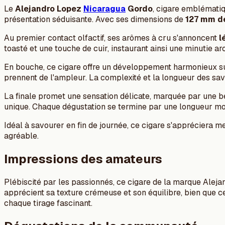
Le
Alejandro Lopez
Nicaragua
Gordo
, cigare emblémati
présentation séduisante. Avec ses dimensions de
127 mm d
Au premier contact olfactif, ses arômes à cru s'annoncent
l
toasté et une touche de cuir, instaurant ainsi une minutie a
En bouche, ce cigare offre un développement harmonieux sur 
prennent de l'ampleur. La complexité et la longueur des sav
La finale promet une sensation délicate, marquée par une b
unique. Chaque dégustation se termine par une longueur mo
Idéal à savourer en fin de journée, ce cigare s'apprécier
agréable.
Impressions des amateurs
Plébiscité par les passionnés, ce cigare de la marque Aleja
apprécient sa texture crémeuse et son équilibre, bien que c
chaque tirage fascinant.