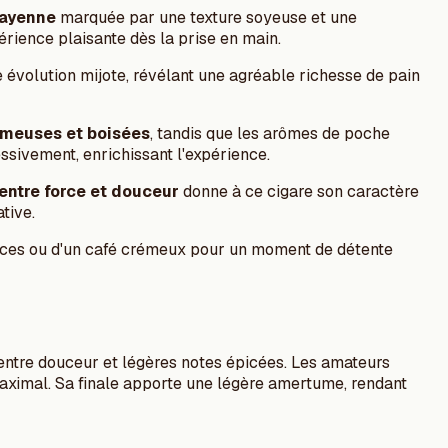
uayenne
marquée par une texture soyeuse et une
érience plaisante dès la prise en main.
 évolution mijote, révélant une agréable richesse de pain
meuses et boisées
, tandis que les arômes de poche
ssivement, enrichissant l'expérience.
 entre force et douceur
donne à ce cigare son caractère
tive.
ouces ou d'un café crémeux pour un moment de détente
 entre douceur et légères notes épicées. Les amateurs
maximal. Sa finale apporte une légère amertume, rendant