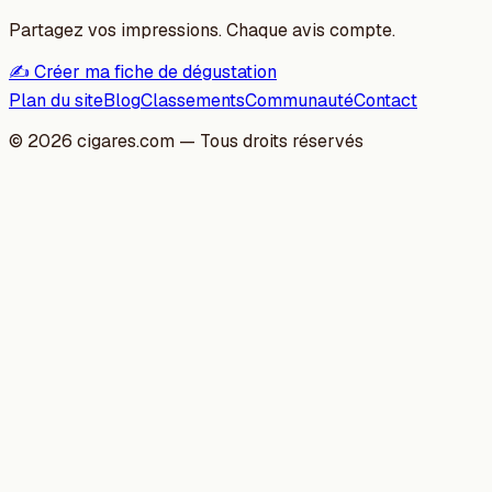
Partagez vos impressions. Chaque avis compte.
✍️ Créer ma fiche de dégustation
Plan du site
Blog
Classements
Communauté
Contact
©
2026
cigares.com — Tous droits réservés