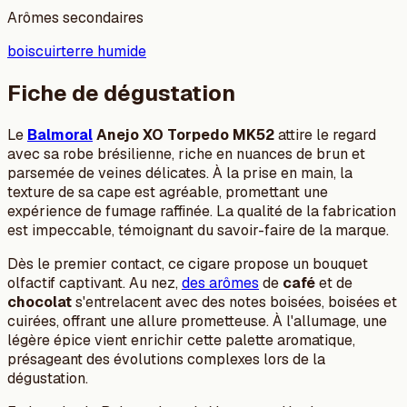
Arômes secondaires
bois
cuir
terre humide
Fiche de dégustation
Le
Balmoral
Anejo XO Torpedo MK52
attire le regard
avec sa robe brésilienne, riche en nuances de brun et
parsemée de veines délicates. À la prise en main, la
texture de sa cape est agréable, promettant une
expérience de fumage raffinée. La qualité de la fabrication
est impeccable, témoignant du savoir-faire de la marque.
Dès le premier contact, ce cigare propose un bouquet
olfactif captivant. Au nez,
des arômes
de
café
et de
chocolat
s'entrelacent avec des notes boisées, boisées et
cuirées, offrant une allure prometteuse. À l'allumage, une
légère épice vient enrichir cette palette aromatique,
présageant des évolutions complexes lors de la
dégustation.