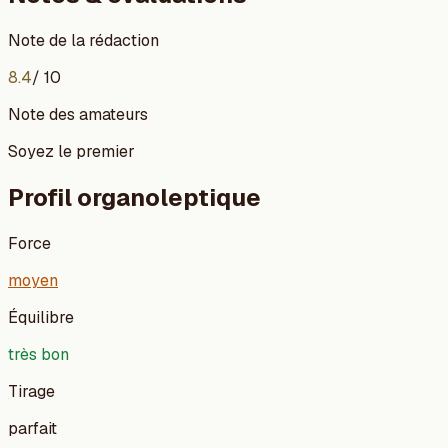
Note de la rédaction
8.4
/ 10
Note des amateurs
Soyez le premier
Profil organoleptique
Force
moyen
Équilibre
très bon
Tirage
parfait