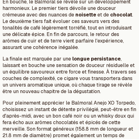
En bouche, le Balmoral se révèle sur un développement
harmonieux. Le premier tiers dévoile une douceur
crémeuse avec des nuances de
noisette
et de
chocolat
.
Le deuxième tiers fait évoluer ces saveurs vers des
tonalités de café légèrement torréfié, tout en introduisant
une délicate épice. En fin de parcours, le retour des
arômes de cuir et de terre vient parfaire l'expérience,
assurant une cohérence inégalée.
La finale est marquée par une
longue persistance
,
laissant en bouche une sensation de douceur résiduelle et
un équilibre savoureux entre force et finesse. À travers ses
couches de complexité, ce cigare vous transportera dans
un univers aromatique unique, où chaque tirage se révèle
être un nouveau chapitre de la dégustation.
Pour pleinement apprécier le Balmoral Anejo XO Torpedo,
choisissez un instant de détente privilégié, peut-être en fin
d'après-midi, avec un bon café noir ou un whisky doux qui
fera écho aux arômes chocolatés et épicés de cette
merveille. Son format généreux (158.8 mm de longueur et
21.8 mm de diamètre) promet également un temps de