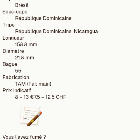
Brésil
Sous-cape
République Dominicaine
Tripe
République Dominicaine, Nicaragua
Longueur
158.8 mm
Diamètre
21.8 mm
Bague
55
Fabrication
TAM (Fait main)
Prix indicatif
8
–
13
€
7.5
–
12.5
CHF
Vous l'avez fumé ?