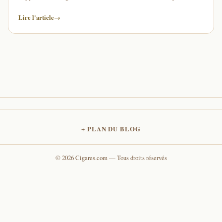
accords gustatifs. Or, à la différence du …
Lire l'article
→
PLAN DU BLOG
© 2026 Cigares.com — Tous droits réservés